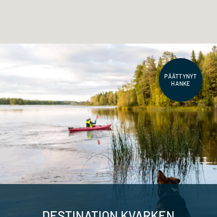
PÄÄTTYNYT
HANKE
DESTINATION KVARKEN