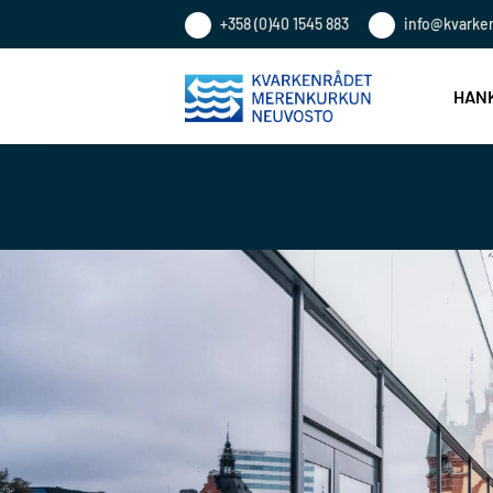
+358 (0)40 1545 883
info@kvarke
HANK