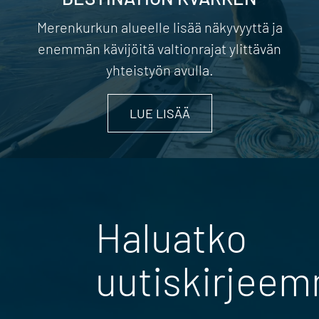
Merenkurkun alueelle lisää näkyvyyttä ja
enemmän kävijöitä valtionrajat ylittävän
yhteistyön avulla.
LUE LISÄÄ
Haluatko
uutiskirjee