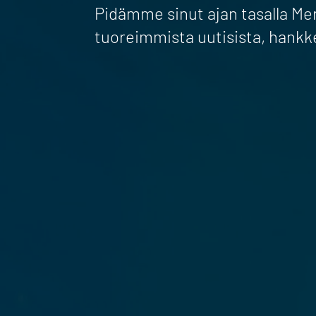
Pidämme sinut ajan tasalla M
tuoreimmista uutisista, hankk