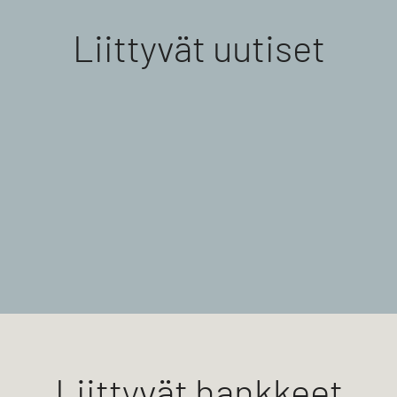
Liittyvät uutiset
Liittyvät hankkeet