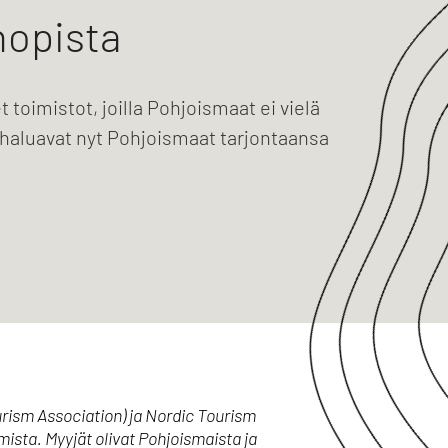
opista
 toimistot, joilla Pohjoismaat ei vielä
 haluavat nyt Pohjoismaat tarjontaansa
ism Association) ja Nordic Tourism
sta. Myyjät olivat Pohjoismaista ja