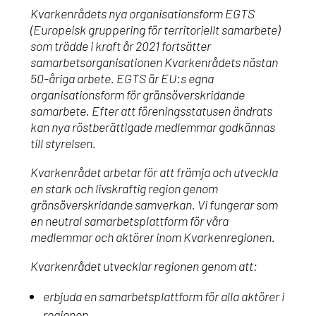
Kvarkenrådets nya organisationsform EGTS
(Europeisk gruppering för territoriellt samarbete)
som trädde i kraft år 2021 fortsätter
samarbetsorganisationen Kvarkenrådets nästan
50-åriga arbete. EGTS är EU:s egna
organisationsform för gränsöverskridande
samarbete. Efter att föreningsstatusen ändrats
kan nya röstberättigade medlemmar godkännas
till styrelsen.
Kvarkenrådet arbetar för att främja och utveckla
en stark och livskraftig region genom
gränsöverskridande samverkan. Vi fungerar som
en neutral samarbetsplattform för våra
medlemmar och aktörer inom Kvarkenregionen.
Kvarkenrådet utvecklar regionen genom att:
erbjuda en samarbetsplattform för alla aktörer i
regionen