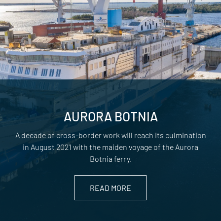
AURORA BOTNIA
A decade of cross-border work will reach its culmination
in August 2021 with the maiden voyage of the Aurora
Botnia ferry.
READ MORE