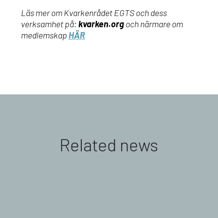
Läs mer om Kvarkenrådet EGTS och dess
verksamhet på:
kvarken.org
och närmare om
medlemskap
HÄR
Related news