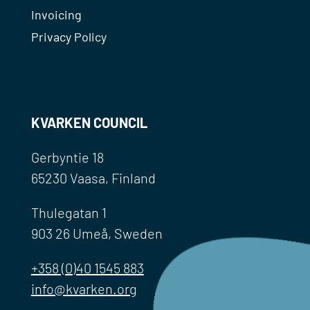
Invoicing
Privacy Policy
KVARKEN COUNCIL
Gerbyntie 18
65230 Vaasa, Finland
Thulegatan 1
903 26 Umeå, Sweden
+358 (0)40 1545 883
info@kvarken.org