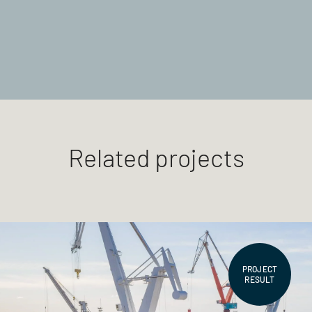
Related projects
PROJECT
RESULT