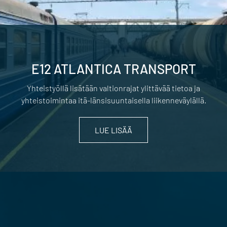
E12 ATLANTICA TRANSPORT
Yhteistyöllä lisätään valtionrajat ylittävää tietoa ja
yhteistoimintaa itä-länsisuuntaisella liikenneväylällä.
LUE LISÄÄ