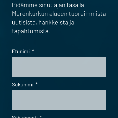
Pidämme sinut ajan tasalla
Merenkurkun alueen tuoreimmista
uutisista, hankkeista ja
tapahtumista.
Etunimi
*
Sukunimi
*
Sähköposti
*