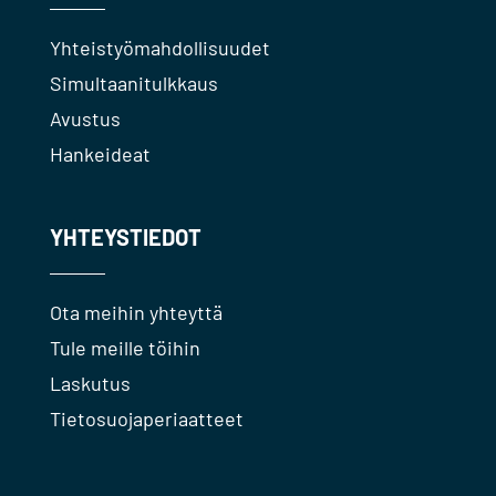
Yhteistyömahdollisuudet
Simultaanitulkkaus
Avustus
Hankeideat
YHTEYSTIEDOT
Ota meihin yhteyttä
Tule meille töihin
Laskutus
Tietosuojaperiaatteet