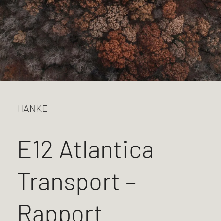
HANKE
E12 Atlantica
Transport –
Rapport