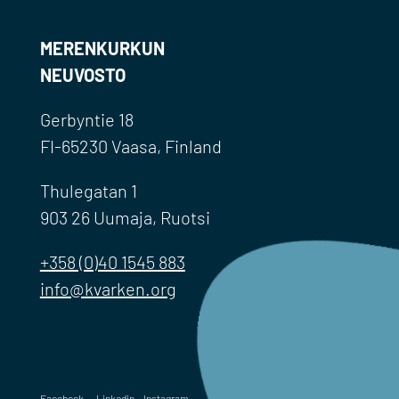
MERENKURKUN
NEUVOSTO
Gerbyntie 18
FI-65230 Vaasa, Finland
Thulegatan 1
903 26 Uumaja, Ruotsi
+358 (0)40 1545 883
info@kvarken.org
Facebook
Linkedin
Instagram