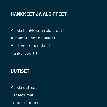
HANKKEET JA ALOITTEET
Kaikki hankkeet ja aloitteet
Ajankohtaiset hankkeet
Päättyneet hankkeet
Hankeraportit
UUTISET
Kaikki uutiset
Tapahtumat
Lehdistöhuone