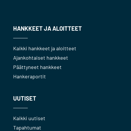
HANKKEET JA ALOITTEET
Kaikki hankkeet ja aloitteet
Ajankohtaiset hankkeet
Päättyneet hankkeet
Hankeraportit
UUTISET
Kaikki uutiset
Tapahtumat