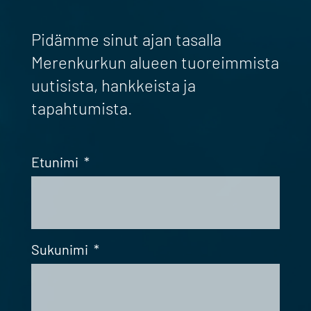
Pidämme sinut ajan tasalla
Merenkurkun alueen tuoreimmista
uutisista, hankkeista ja
tapahtumista.
Etunimi
*
Sukunimi
*