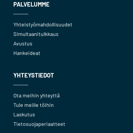
PALVELUMME
Yhteistyömahdollisuudet
Simultaanitulkkaus
Avustus
Hankeideat
YHTEYSTIEDOT
Ota meihin yhteyttä
Tule meille töihin
Laskutus
Tietosuojaperiaatteet