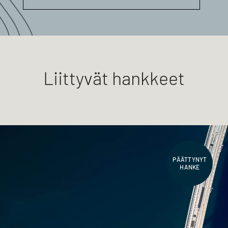
Liittyvät hankkeet
PÄÄTTYNYT
HANKE