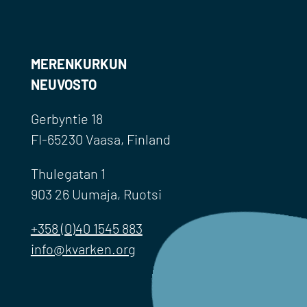
MERENKURKUN
NEUVOSTO
Gerbyntie 18
FI-65230 Vaasa, Finland
Thulegatan 1
903 26 Uumaja, Ruotsi
+358 (0)40 1545 883
info@kvarken.org