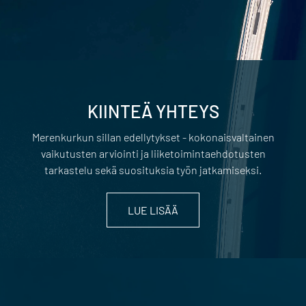
KIINTEÄ YHTEYS
Merenkurkun sillan edellytykset - kokonaisvaltainen
vaikutusten arviointi ja liiketoimintaehdotusten
tarkastelu sekä suosituksia työn jatkamiseksi.
LUE LISÄÄ