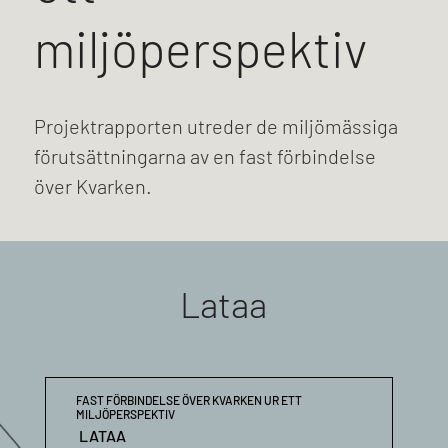
miljöperspektiv
Projektrapporten utreder de miljömässiga
förutsättningarna av en fast förbindelse
över Kvarken.
Lataa
FAST FÖRBINDELSE ÖVER KVARKEN UR ETT
MILJÖPERSPEKTIV
LATAA