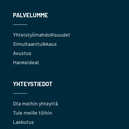
PALVELUMME
Yhteistyömahdollisuudet
Simultaanitulkkaus
Avustus
Hankeideat
YHTEYSTIEDOT
Ota meihin yhteyttä
Tule meille töihin
Laskutus