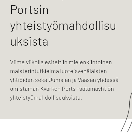
Portsin
yhteistyömahdollisu
uksista
Viime viikolla esiteltiin mielenkiintoinen
maisterintutkielma luoteisvenäläisten
yhtiöiden sekä Uumajan ja Vaasan yhdessä
omistaman Kvarken Ports -satamayhtiön
yhteistyömahdollisuuksista.