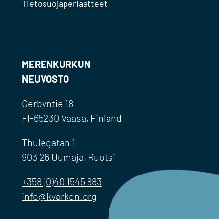
Tietosuojaperiaatteet
MERENKURKUN
NEUVOSTO
Gerbyntie 18
FI-65230 Vaasa, Finland
Thulegatan 1
903 26 Uumaja, Ruotsi
+358 (0)40 1545 883
info@kvarken.org