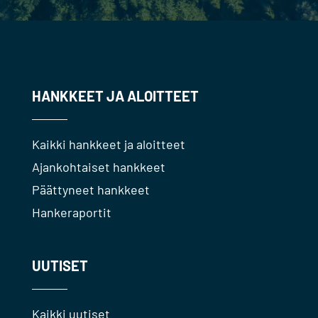
HANKKEET JA ALOITTEET
Kaikki hankkeet ja aloitteet
Ajankohtaiset hankkeet
Päättyneet hankkeet
Hankeraportit
UUTISET
Kaikki uutiset