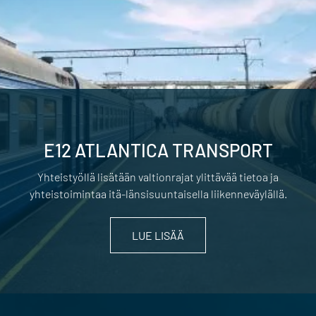
E12 ATLANTICA TRANSPORT
Yhteistyöllä lisätään valtionrajat ylittävää tietoa ja
yhteistoimintaa itä-länsisuuntaisella liikenneväylällä.
LUE LISÄÄ