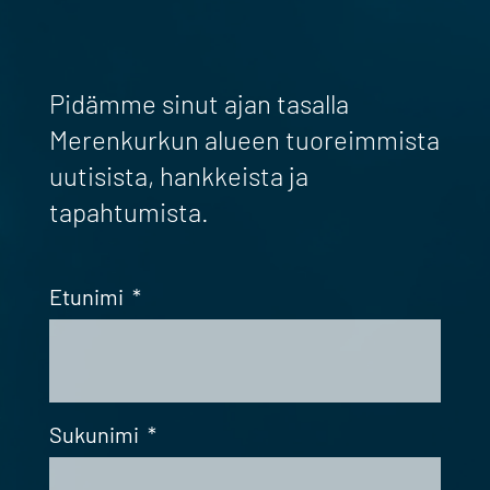
Pidämme sinut ajan tasalla
Merenkurkun alueen tuoreimmista
uutisista, hankkeista ja
tapahtumista.
Etunimi
*
Sukunimi
*