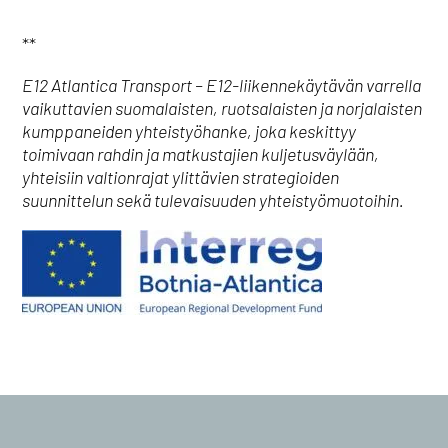
**
E12 Atlantica Transport – E12-liikennekäytävän varrella
vaikuttavien suomalaisten, ruotsalaisten ja norjalaisten
kumppaneiden yhteistyöhanke, joka keskittyy
toimivaan rahdin ja matkustajien kuljetusväylään,
yhteisiin valtionrajat ylittävien strategioiden
suunnittelun sekä tulevaisuuden yhteistyömuotoihin.