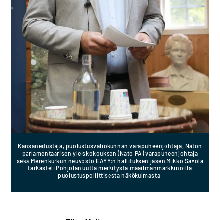
Kansanedustaja, puolustusvaliokunnan varapuheenjohtaja, Naton
parlamentaarisen yleiskokouksen (Nato PA) varapuheenjohtaja
sekä Merenkurkun neuvosto EAYY:n hallituksen jäsen Mikko Savola
tarkasteli Pohjolan uutta merkitystä maailmanmarkkinoilla
puolustuspoliittisesta näkökulmasta.