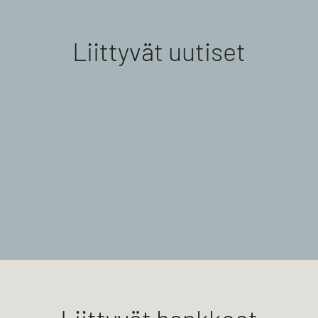
Liittyvät uutiset