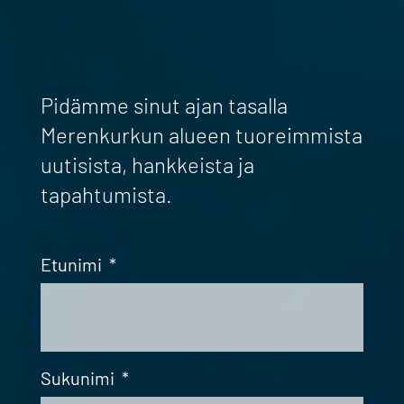
Pidämme sinut ajan tasalla
Merenkurkun alueen tuoreimmista
uutisista, hankkeista ja
tapahtumista.
Etunimi
*
Sukunimi
*