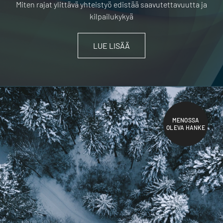
Miten rajat ylittävä yhteistyö edistää saavutettavuutta ja
kilpailukykyä
LUE LISÄÄ
MENOSSA
OLEVA HANKE