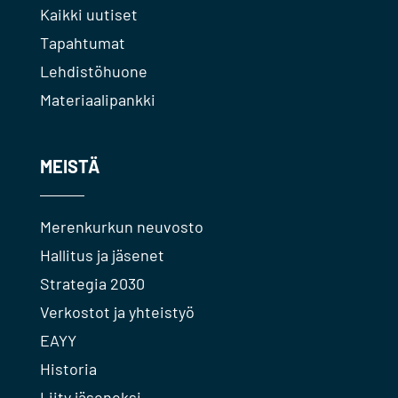
Kaikki uutiset
Tapahtumat
Lehdistöhuone
Materiaalipankki
MEISTÄ
Merenkurkun neuvosto
Hallitus ja jäsenet
Strategia 2030
Verkostot ja yhteistyö
EAYY
Historia
Liity jäseneksi