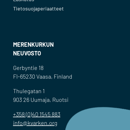
Tietosuojaperiaatteet
MERENKURKUN
NEUVOSTO
Gerbyntie 18
FI-65230 Vaasa, Finland
Thulegatan 1
903 26 Uumaja, Ruotsi
+358 (0)40 1545 883
info@kvarken.org