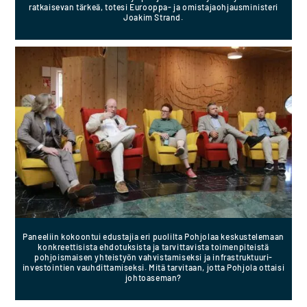
ratkaisevan tärkeä, totesi Eurooppa- ja omistajaohjausministeri
Joakim Strand.
Paneeliin kokoontui edustajia eri puolilta Pohjolaa keskustelemaan
konkreettisista ehdotuksista ja tarvittavista toimenpiteistä
pohjoismaisen yhteistyön vahvistamiseksi ja infrastruktuuri-
investointien vauhdittamiseksi. Mitä tarvitaan, jotta Pohjola ottaisi
johtoaseman?