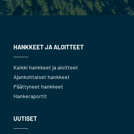
HANKKEET JA ALOITTEET
Kaikki hankkeet ja aloitteet
Ajankohtaiset hankkeet
Päättyneet hankkeet
Hankeraportit
UUTISET