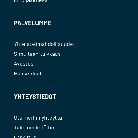
PALVELUMME
Yhteistyömahdollisuudet
Simultaanitulkkaus
Avustus
Hankeideat
YHTEYSTIEDOT
Ota meihin yhteyttä
Tule meille töihin
Laskutus