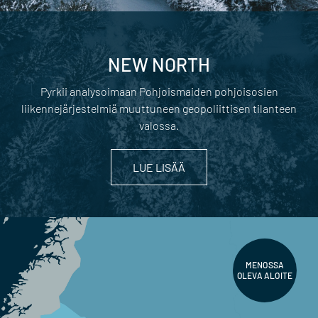
NEW NORTH
Pyrkii analysoimaan Pohjoismaiden pohjoisosien
liikennejärjestelmiä muuttuneen geopoliittisen tilanteen
valossa.
LUE LISÄÄ
MENOSSA
OLEVA ALOITE