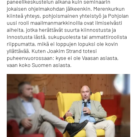
paneelikeskustelun aikana kuin seminaarin
jokaisen ohjelmakohdan jälkeenkin. Merenkurkun
kiinteä yhteys, pohjoismainen yhteistyö ja Pohjolan
uusi rooli maailmanmarkkinoilla ovat ilmiselvästi
aiheita, jotka herättävät suurta kiinnostusta ja
innostusta iästä, sukupuolesta tai ammattiroolista
riippumatta, mikä ei loppujen lopuksi ole kovin
yllättävää. Kuten Joakim Strand totesi
puheenvuorossaan: kyse ei ole Vaasan asiasta,
vaan koko Suomen asiasta.