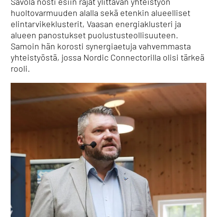
Savola nosti esiin rajat ylittävän yhteistyön
huoltovarmuuden alalla sekä etenkin alueelliset
elintarvikeklusterit, Vaasan energiaklusteri ja
alueen panostukset puolustusteollisuuteen.
Samoin hän korosti synergiaetuja vahvemmasta
yhteistyöstä, jossa Nordic Connectorilla olisi tärkeä
rooli.