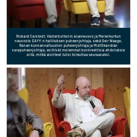
Rickard Carstedt, Västerbottenin alueneuvos ja Merenkurkun
neuvosto EAYY:n hallituksen puheenjohtaja, sekä Geir Waage,
Ranan kunnanvaltuuston puheenjohtaja ja MidtSkandian
varapuheenjohtaja, esittivät molemmat konkreettisia ehdotuksia
siitä, mitkä aloitteet tulisi toteuttaa seuraavaksi.