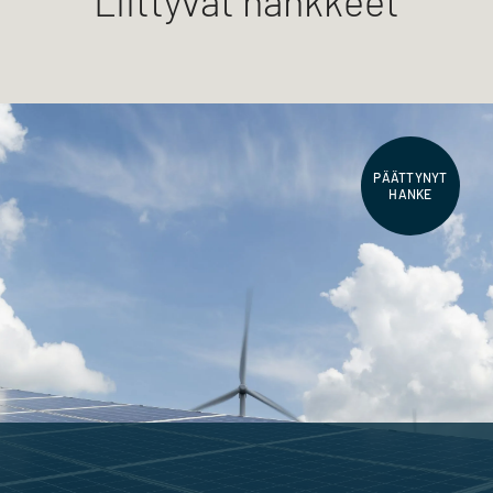
Liittyvät hankkeet
PÄÄTTYNYT
HANKE