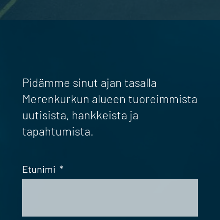
Pidämme sinut ajan tasalla
Merenkurkun alueen tuoreimmista
uutisista, hankkeista ja
tapahtumista.
Etunimi
*