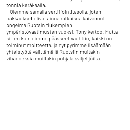
tonnia keräkaalia.
– Olemme samalla sertifiointitasolla, joten
pakkaukset olivat ainoa ratkaisua kaivannut
ongelma Ruotsin tiukempien
ympäristövaatimusten vuoksi, Tony kertoo. Mutta
sitten kun olimme päässeet vauhtiin, kaikki on
toiminut moitteetta, ja nyt pyrimme lisäämään
yhteistyötä välittämällä Ruotsiin muitakin
vihanneksia muiltakin pohjalaisviljelijöiltä.