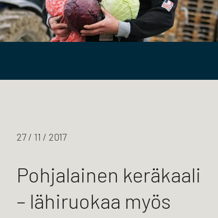
27 / 11 / 2017
Pohjalainen keräkaali
– lähiruokaa myös