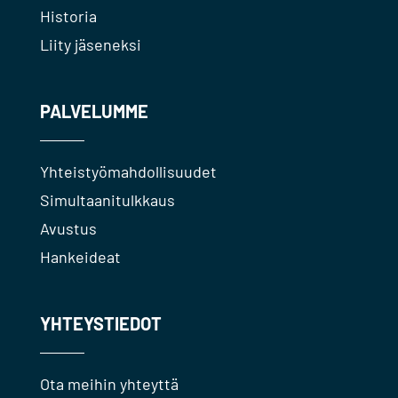
Historia
Liity jäseneksi
PALVELUMME
Yhteistyömahdollisuudet
Simultaanitulkkaus
Avustus
Hankeideat
YHTEYSTIEDOT
Ota meihin yhteyttä