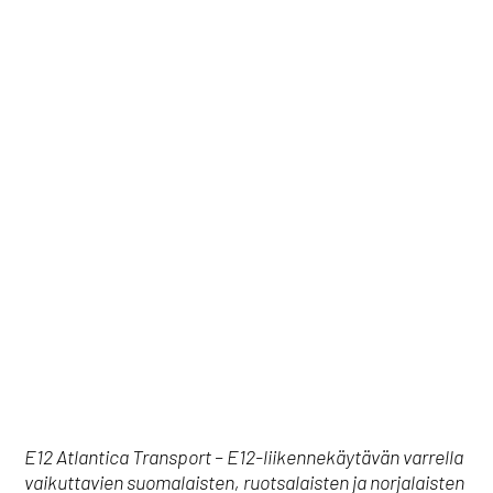
E12 Atlantica Transport – E12-liikennekäytävän varrella
vaikuttavien suomalaisten, ruotsalaisten ja norjalaisten