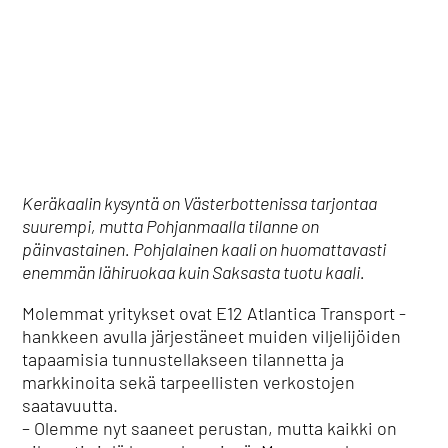
Keräkaalin kysyntä on Västerbottenissa tarjontaa
suurempi, mutta Pohjanmaalla tilanne on
päinvastainen. Pohjalainen kaali on huomattavasti
enemmän lähiruokaa kuin Saksasta tuotu kaali.
Molemmat yritykset ovat E12 Atlantica Transport -
hankkeen avulla järjestäneet muiden viljelijöiden
tapaamisia tunnustellakseen tilannetta ja
markkinoita sekä tarpeellisten verkostojen
saatavuutta.
– Olemme nyt saaneet perustan, mutta kaikki on