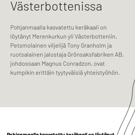
Västerbottenissa
Pohjanmaalla kasvatettu keräkaali on
löytänyt Merenkurkun yli Västerbotteniin.
Petsmolainen viljelijä Tony Granholm ja
ruotsalainen jalostaja Grönsaksfabriken AB,
johdossaan Magnus Conradzon, ovat
kumpikin erittäin tyytyväisiä yhteistyöhön.
Pohjanmaalla kasvatettu keräkaali on löytänyt