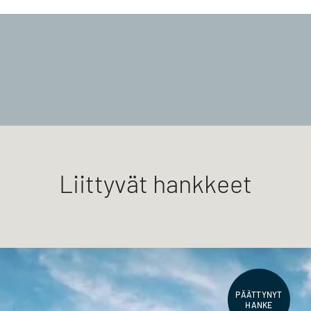
Liittyvät hankkeet
PÄÄTTYNYT
HANKE