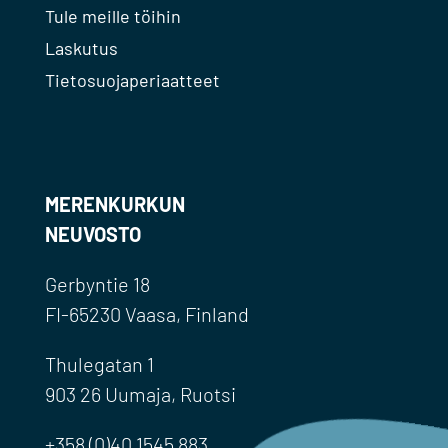
Tule meille töihin
Laskutus
Tietosuojaperiaatteet
MERENKURKUN
NEUVOSTO
Gerbyntie 18
FI-65230 Vaasa, Finland
Thulegatan 1
903 26 Uumaja, Ruotsi
+358 (0)40 1545 883