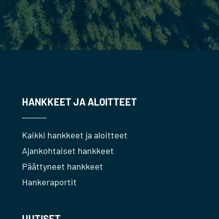
HANKKEET JA ALOITTEET
Kaikki hankkeet ja aloitteet
Ajankohtaiset hankkeet
Päättyneet hankkeet
Hankeraportit
UUTISET