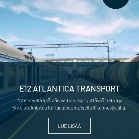
E12 ATLANTICA TRANSPORT
Yhteistyöllä lisätään valtionrajat ylittävää tietoa ja
yhteistoimintaa itä-länsisuuntaisella liikenneväylällä.
LUE LISÄÄ