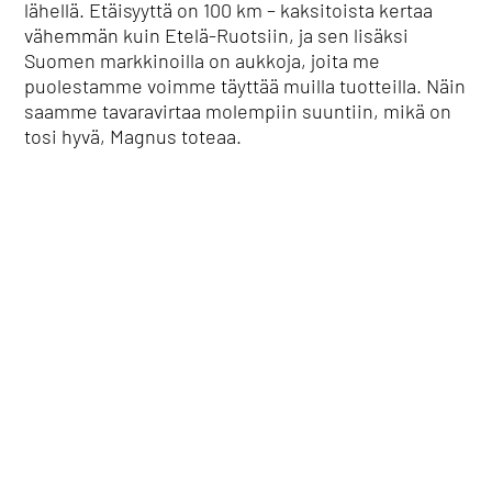
lähellä. Etäisyyttä on 100 km – kaksitoista kertaa
vähemmän kuin Etelä-Ruotsiin, ja sen lisäksi
Suomen markkinoilla on aukkoja, joita me
puolestamme voimme täyttää muilla tuotteilla. Näin
saamme tavaravirtaa molempiin suuntiin, mikä on
tosi hyvä, Magnus toteaa.