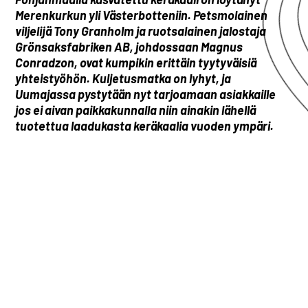
Merenkurkun yli Västerbotteniin. Petsmolainen
viljelijä Tony Granholm ja ruotsalainen jalostaja
Grönsaksfabriken AB, johdossaan Magnus
Conradzon, ovat kumpikin erittäin tyytyväisiä
yhteistyöhön. Kuljetusmatka on lyhyt, ja
Uumajassa pystytään nyt tarjoamaan asiakkaille
jos ei aivan paikkakunnalla niin ainakin lähellä
tuotettua laadukasta keräkaalia vuoden ympäri.