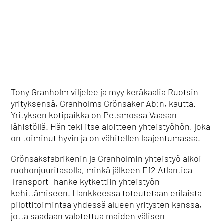
Tony Granholm viljelee ja myy keräkaalia Ruotsin
yrityksensä, Granholms Grönsaker Ab:n, kautta.
Yrityksen kotipaikka on Petsmossa Vaasan
lähistöllä. Hän teki itse aloitteen yhteistyöhön, joka
on toiminut hyvin ja on vähitellen laajentumassa.
Grönsaksfabrikenin ja Granholmin yhteistyö alkoi
ruohonjuuritasolla, minkä jälkeen E12 Atlantica
Transport -hanke kytkettiin yhteistyön
kehittämiseen. Hankkeessa toteutetaan erilaista
pilottitoimintaa yhdessä alueen yritysten kanssa,
jotta saadaan valotettua maiden välisen