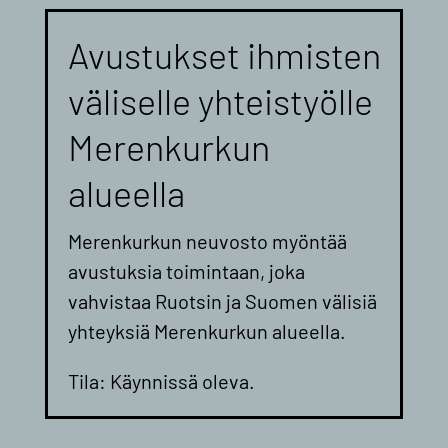
Avustukset ihmisten
väliselle yhteistyölle
Merenkurkun
alueella
Merenkurkun neuvosto myöntää
avustuksia toimintaan, joka
vahvistaa Ruotsin ja Suomen välisiä
yhteyksiä Merenkurkun alueella.
Tila: Käynnissä oleva.