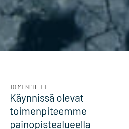
TOIMENPITEET
Käynnissä olevat
toimenpiteemme
painopistealueella