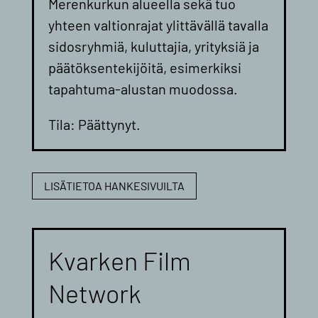
Merenkurkun alueella sekä tuo
yhteen valtionrajat ylittävällä tavalla
sidosryhmiä, kuluttajia, yrityksiä ja
päätöksentekijöitä, esimerkiksi
tapahtuma-alustan muodossa.
Tila: Päättynyt.
LISÄTIETOA HANKESIVUILTA
Kvarken Film
Network