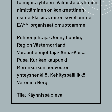
toimijoita yhteen. Valmisteluryhmien
nimittäminen on konkreettinen
esimerkki siitä, miten sovellamme
EAYY-organisaatiomuotoamme.
Puheenjohtaja: Jonny Lundin,
Region Västernorrland
Varapuheenjohtaja: Anna-Kaisa
Pusa, Kurikan kaupunki
Merenkurkun neuvoston
yhteyshenkilö: Kehityspäällikkö
Veronica Berg
Tila: Käynnissä oleva.