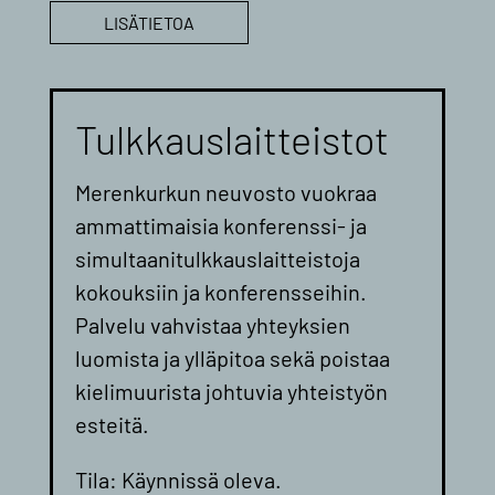
LISÄTIETOA
Tulkkauslaitteistot
Merenkurkun neuvosto vuokraa
ammattimaisia konferenssi- ja
simultaanitulkkauslaitteistoja
kokouksiin ja konferensseihin.
Palvelu vahvistaa yhteyksien
luomista ja ylläpitoa sekä poistaa
kielimuurista johtuvia yhteistyön
esteitä.
Tila: Käynnissä oleva.