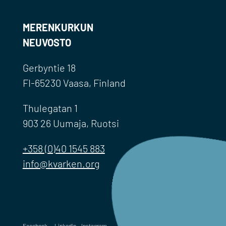
MERENKURKUN
NEUVOSTO
Gerbyntie 18
FI-65230 Vaasa, Finland
Thulegatan 1
903 26 Uumaja, Ruotsi
+358 (0)40 1545 883
info@kvarken.org
Facebook
Linkedin
Instagram