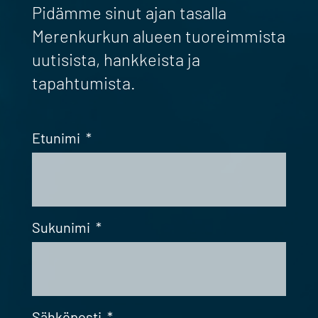
Pidämme sinut ajan tasalla
Merenkurkun alueen tuoreimmista
uutisista, hankkeista ja
tapahtumista.
Etunimi
*
Sukunimi
*
Sähköposti
*