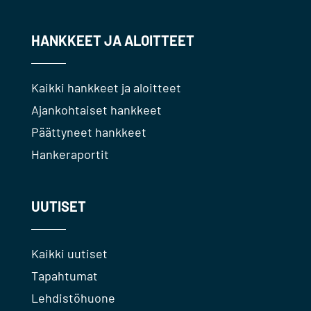
HANKKEET JA ALOITTEET
Kaikki hankkeet ja aloitteet
Ajankohtaiset hankkeet
Päättyneet hankkeet
Hankeraportit
UUTISET
Kaikki uutiset
Tapahtumat
Lehdistöhuone