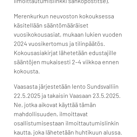
ilmoittautumislinkki sähköpostitse).
Merenkurkun neuvoston kokouksessa
käsitellään sääntömääräiset
vuosikokousasiat, mukaan lukien vuoden
2024 vuosikertomus ja tilinpäätös.
Kokousasiakirjat lähetetään edustajille
sääntöjen mukaisesti 2–4 viikkoa ennen
kokousta.
Vaasasta järjestetään lento Sundsvalliin
22.5.2025 ja takaisin Vaasaan 23.5.2025.
Ne, jotka aikovat käyttää tämän
mahdollisuuden, ilmoittavat
osallistumisestaan ilmoittautumislinkin
kautta, joka lähetetään huhtikuun alussa.