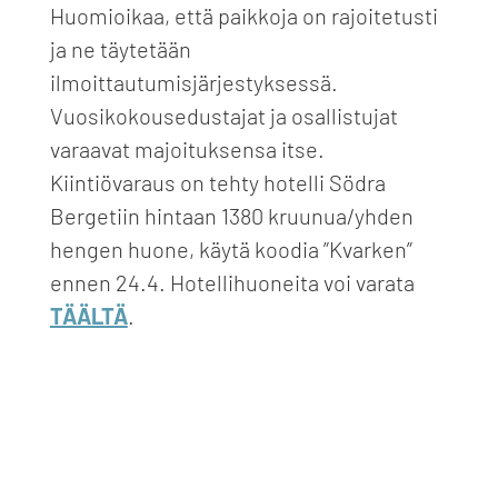
Huomioikaa, että paikkoja on rajoitetusti
ja ne täytetään
ilmoittautumisjärjestyksessä.
Vuosikokousedustajat ja osallistujat
varaavat majoituksensa itse.
Kiintiövaraus on tehty hotelli Södra
Bergetiin hintaan 1380 kruunua/yhden
hengen huone, käytä koodia ”Kvarken”
ennen 24.4. Hotellihuoneita voi varata
TÄÄLTÄ
.