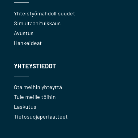
Yhteistyömahdollisuudet
Simultaanitulkkaus
Avustus
Hankeideat
YHTEYSTIEDOT
Ota meihin yhteyttä
Tule meille töihin
Laskutus
Tietosuojaperiaatteet