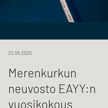
22.05.2025
Merenkurkun
neuvosto EAYY:n
vuosikokous