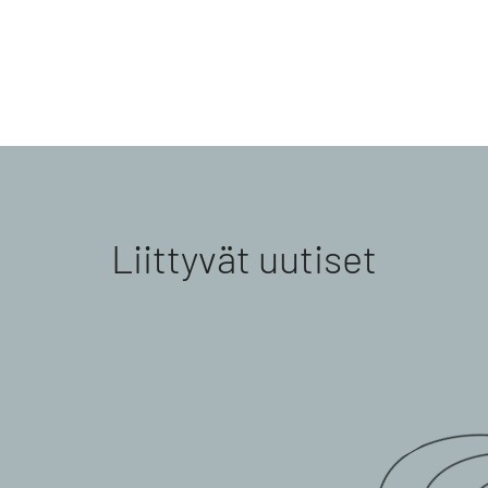
Liittyvät uutiset