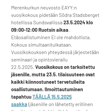
Merenkurkun neuvosto EAYY:n
vuosikokous pidetään Södra Stadsberget
hotellissa Sundsvallissa
23.5.2024 klo
09:00-12:00 Ruotsin aikaa
.
Etäosallistuminen EI ole mahdollista.
Kokous simultaanitulkataan.
Vuosikokouksen yhteydessä järjestetään
seminaari ja opintovierailu
22.5.2025.
Vuosikokous on tarkoitettu
jäsenille, mutta 23.5. tilaisuuteen ovat
kaikki kiinnostuneet tervetulleita
osallistumaan. Ilmoittautuminen
tapahtuu
TÄÄLLÄ 15.5.2025
saakka
(jäsenille on lähetetty erillinen