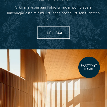
Pyrkii analysoimaan Pohjoismaiden pohjoisosien
liikennejärjestelmiä muuttuneen geopoliittisen tilanteen
valossa.
LUE LISÄÄ
PÄÄTTYNYT
HANKE