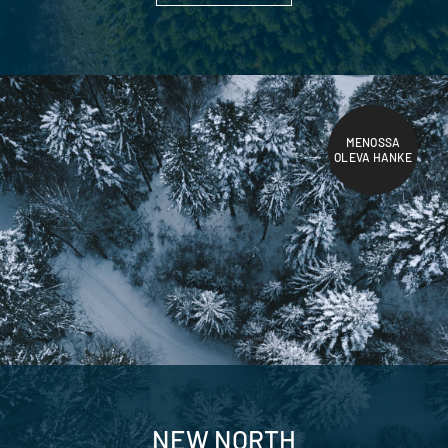
MENOSSA
OLEVA HANKE
NEW NORTH