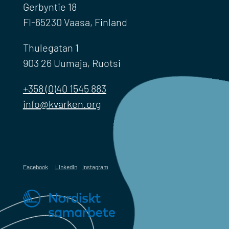
Gerbyntie 18
FI-65230 Vaasa, Finland
Thulegatan 1
903 26 Uumaja, Ruotsi
+358 (0)40 1545 883
info@kvarken.org
Facebook
Linkedin
Instagram