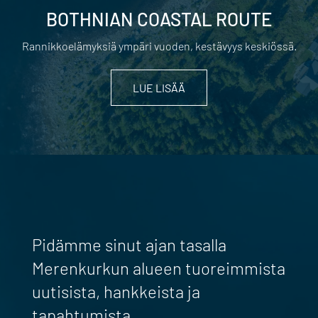
BOTHNIAN COASTAL ROUTE
Rannikkoelämyksiä ympäri vuoden, kestävyys keskiössä.
LUE LISÄÄ
Pidämme sinut ajan tasalla
Merenkurkun alueen tuoreimmista
uutisista, hankkeista ja
tapahtumista.