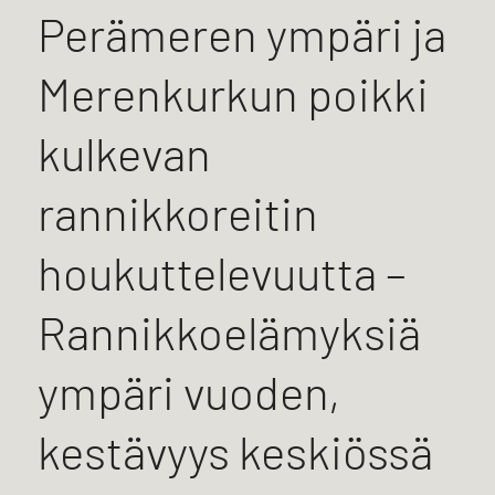
Perämeren ympäri ja
Merenkurkun poikki
kulkevan
rannikkoreitin
houkuttelevuutta –
Rannikkoelämyksiä
ympäri vuoden,
kestävyys keskiössä