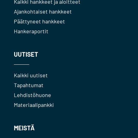
Kaikki hankkeet ja aloitteet
Ajankohtaiset hankkeet
Päättyneet hankkeet
Hankeraportit
UUTISET
Kaikki uutiset
Tapahtumat
Lehdistöhuone
Materiaalipankki
MEISTÄ