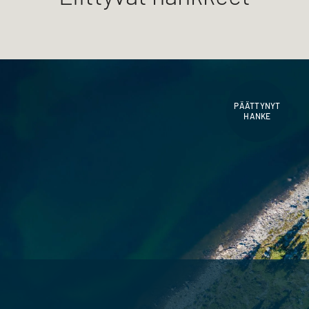
PÄÄTTYNYT
HANKE