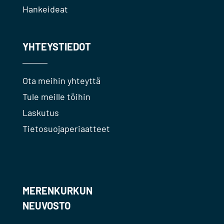
Hankeideat
YHTEYSTIEDOT
Ota meihin yhteyttä
Tule meille töihin
Laskutus
Tietosuojaperiaatteet
MERENKURKUN
NEUVOSTO