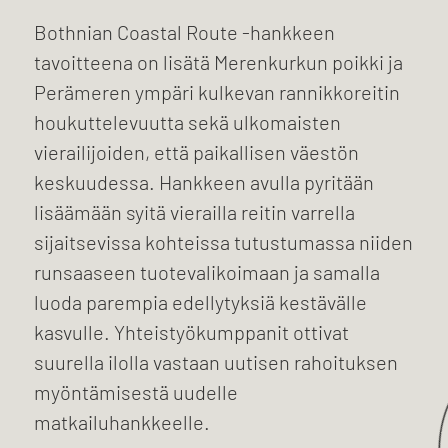
Bothnian Coastal Route -hankkeen
tavoitteena on lisätä Merenkurkun poikki ja
Perämeren ympäri kulkevan rannikkoreitin
houkuttelevuutta sekä ulkomaisten
vierailijoiden, että paikallisen väestön
keskuudessa. Hankkeen avulla pyritään
lisäämään syitä vierailla reitin varrella
sijaitsevissa kohteissa tutustumassa niiden
runsaaseen tuotevalikoimaan ja samalla
luoda parempia edellytyksiä kestävälle
kasvulle. Yhteistyökumppanit ottivat
suurella ilolla vastaan
uutisen rahoituksen
myöntämisestä uudelle
matkailuhankkeelle.