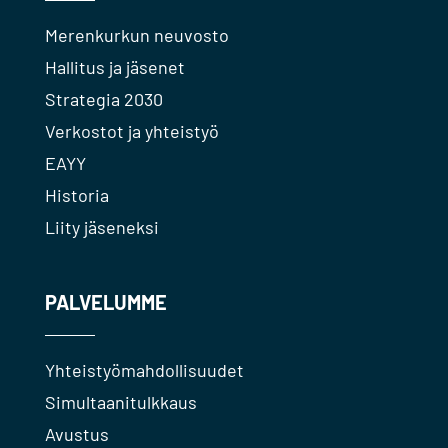
Merenkurkun neuvosto
Hallitus ja jäsenet
Strategia 2030
Verkostot ja yhteistyö
EAYY
Historia
Liity jäseneksi
PALVELUMME
Yhteistyömahdollisuudet
Simultaanitulkkaus
Avustus