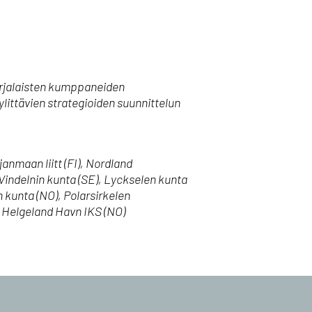
norjalaisten kumppaneiden
ylittävien strategioiden suunnittelun
anmaan liitt (FI), Nordland
indelnin kunta (SE), Lyckselen kunta
 kunta (NO), Polarsirkelen
, Helgeland Havn IKS (NO)