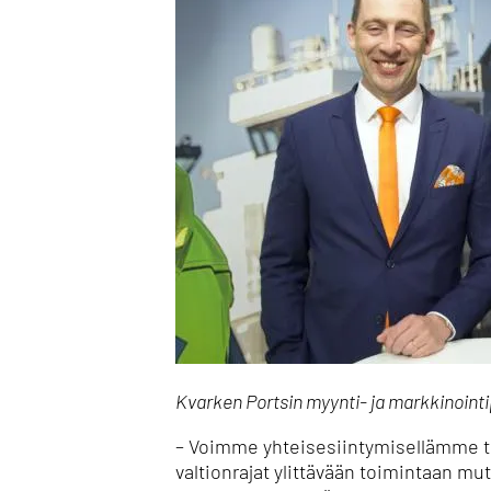
Kvarken Portsin myynti- ja markkinointi
– Voimme yhteisesiintymisellämme to
valtionrajat ylittävään toimintaan m