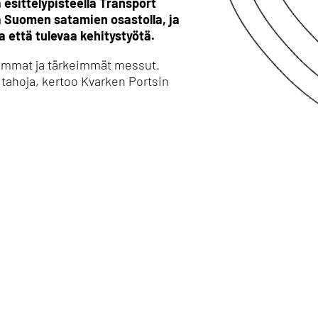
 esittelypisteellä Transport
a Suomen satamien osastolla, ja
a että tulevaa kehitystyötä.
rimmat ja tärkeimmät messut.
 tahoja, kertoo Kvarken Portsin