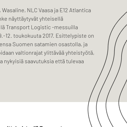
 Wasaline, NLC Vaasa ja E12 Atlantica
ke näyttäytyvät yhteisellä
llä Transport Logistic -messuilla
-12. toukokuuta 2017. Esittelypiste on
nsa Suomen satamien osastolla, ja
idaan valtionrajat ylittävää yhteistyötä,
a nykyisiä saavutuksia että tulevaa