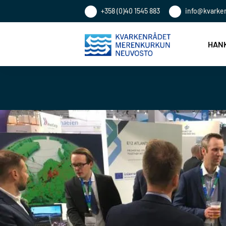
+358 (0)40 1545 883
info@kvarke
HANK