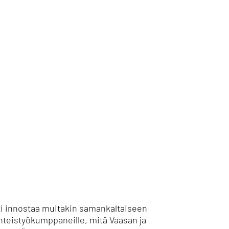
ti innostaa muitakin samankaltaiseen
yhteistyökumppaneille, mitä Vaasan ja