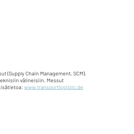
ssut (Supply Chain Management, SCM).
teknisiin välineisiin. Messut
Lisätietoa:
www.transportlogistic.de