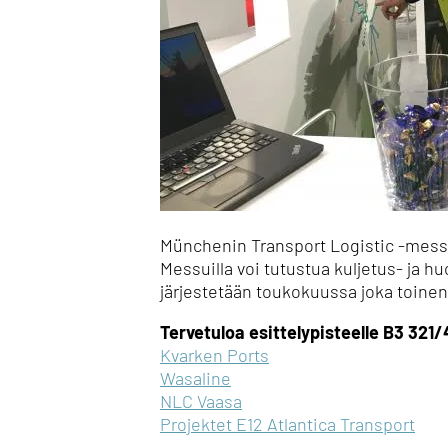
Münchenin Transport Logistic -messu
Messuilla voi tutustua kuljetus- ja hu
järjestetään toukokuussa joka toinen
Tervetuloa esittelypisteelle B3 321/
Kvarken Ports
Wasaline
NLC Vaasa
Projektet E12 Atlantica Transport