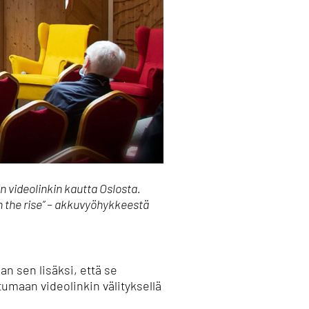
n videolinkin kautta Oslosta.
on the rise” – akkuvyöhykkeestä
n sen lisäksi, että se
umaan videolinkin välityksellä