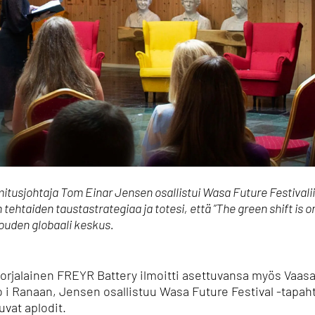
tusjohtaja Tom Einar Jensen osallistui Wasa Future Festivalii
n tehtaiden taustastrategiaa ja totesi, että ”The green shift is 
ouden globaali keskus.
orjalainen FREYR Battery ilmoitti asettuvansa myös Vaasaa
 i Ranaan, Jensen osallistuu Wasa Future Festival -tapaht
uvat aplodit.