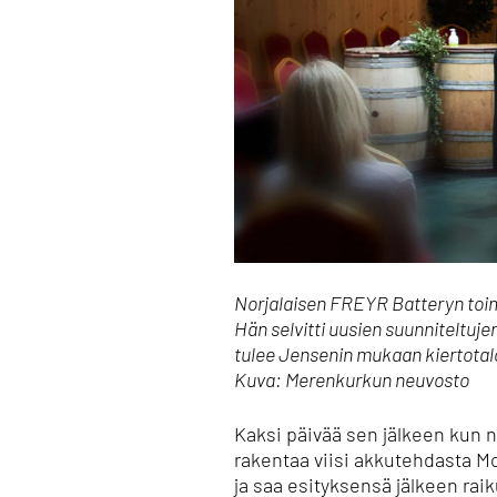
Norjalaisen FREYR Batteryn toimi
Hän selvitti uusien suunniteltuje
tulee Jensenin mukaan kiertotal
Kuva: Merenkurkun neuvosto
Kaksi päivää sen jälkeen kun n
rakentaa viisi akkutehdasta Mo
ja saa esityksensä jälkeen raik