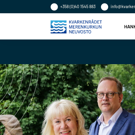
+358 (0)40 1545 883
info@kvarke
HANK