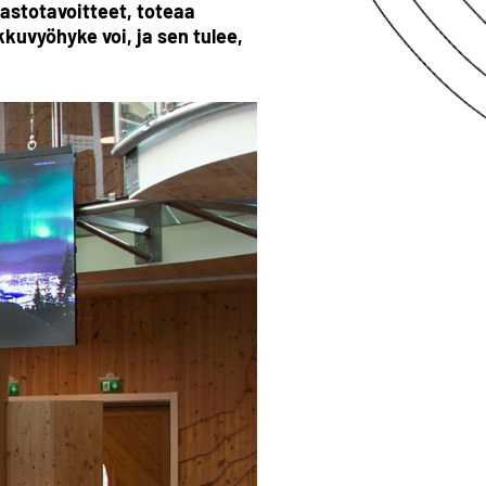
astotavoitteet, toteaa
kuvyöhyke voi, ja sen tulee,