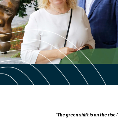
”The green shift is on the rise.