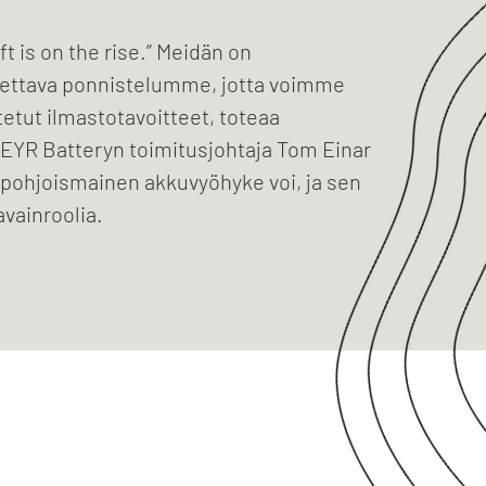
ft is on the rise.” Meidän on
ettava ponnistelumme, jotta voimme
etut ilmastotavoitteet, toteaa
REYR Batteryn toimitusjohtaja Tom Einar
 pohjoismainen akkuvyöhyke voi, ja sen
avainroolia.