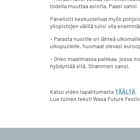
todella muuttaa asioita, Paasi sanoi.
Panelistit keskustelivat myös pohjois
yliopistojen välillä tulisi olla enemmä
– Parasta nuorille on lähteä ulkomaill
ulkopuolelle, huomaat olevasi euroop
– Onko maailmassa paikkaa, jossa ma
hyödyntää sitä, Strømmen sanoi.
Katso video tapahtumasta
TÄÄLTÄ
.
Lue toinen teksti Wasa Future Fest