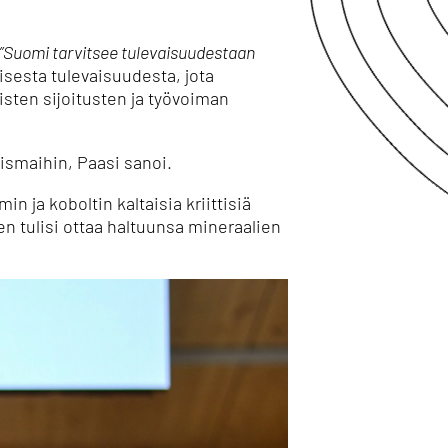
”Suomi tarvitsee tulevaisuudestaan
sesta tulevaisuudesta, jota
isten sijoitusten ja työvoiman
ismaihin, Paasi sanoi.
 ja koboltin kaltaisia kriittisiä
tulisi ottaa haltuunsa mineraalien