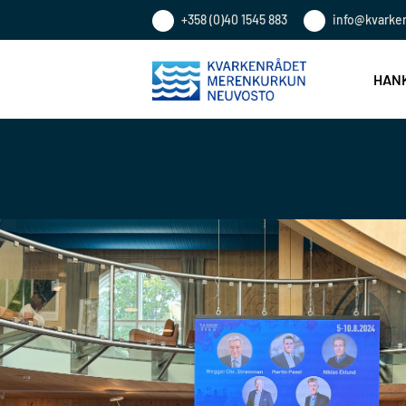
+358 (0)40 1545 883
info@kvarke
HANK