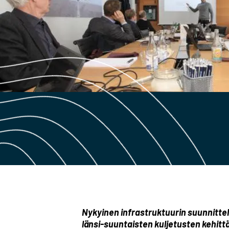
Nykyinen infrastruktuurin suunnittel
länsi-suuntaisten kuljetusten kehit