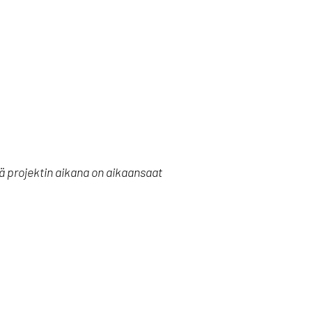
tä projektin aikana on aikaansaat