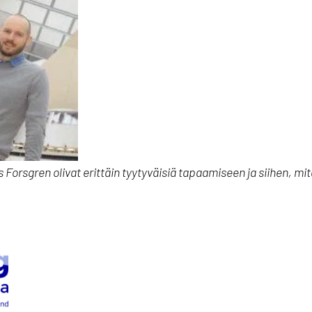
Forsgren olivat erittäin tyytyväisiä tapaamiseen ja siihen, mi