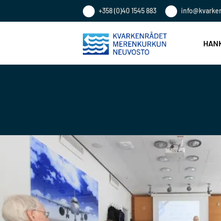
+358 (0)40 1545 883
info@kvarke
HANK