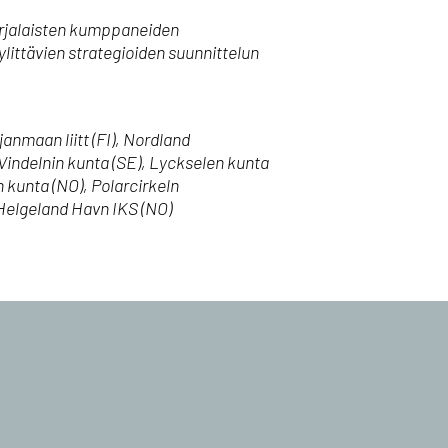
norjalaisten kumppaneiden
ylittävien strategioiden suunnittelun
anmaan liitt (FI), Nordland
indelnin kunta (SE), Lyckselen kunta
 kunta (NO), Polarcirkeln
 Helgeland Havn IKS (NO)