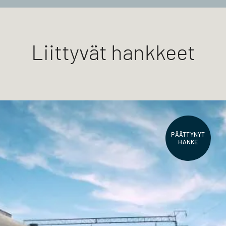
Liittyvät hankkeet
PÄÄTTYNYT
HANKE