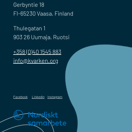
Gerbyntie 18
FI-65230 Vaasa, Finland
Thulegatan 1
903 26 Uumaja, Ruotsi
+358 (0)40 1545 883
info@kvarken.org
Facebook
Linkedin
Instagram