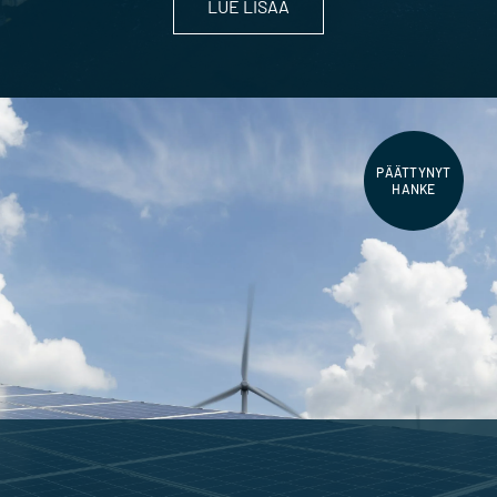
LUE LISÄÄ
PÄÄTTYNYT
HANKE