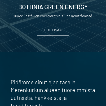
BOTHNIA GREEN ENERGY
Tukee kestävien energiaratkaisujen kehittämistä.
LUE LISÄÄ
Pidämme sinut ajan tasalla
Merenkurkun alueen tuoreimmista
uutisista, hankkeista ja
tapahtumista.