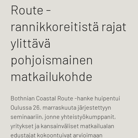
Route -
rannikkoreitistä rajat
ylittävä
pohjoismainen
matkailukohde
Bothnian Coastal Route -hanke huipentui
Oulussa 26. marraskuuta järjestettyyn
seminaariin, jonne yhteistyökumppanit,
yritykset ja kansainväliset matkailualan
edustajat kokoontuivat arvioimaan