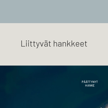
Liittyvät hankkeet
PÄÄTTYNYT
HANKE