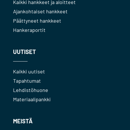
Kaikki hankkeet ja aloitteet
Ajankohtaiset hankkeet
Päättyneet hankkeet
Hankeraportit
UUTISET
Kaikki uutiset
Tapahtumat
Lehdistöhuone
Materiaalipankki
MEISTÄ