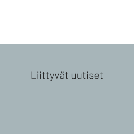
Liittyvät uutiset