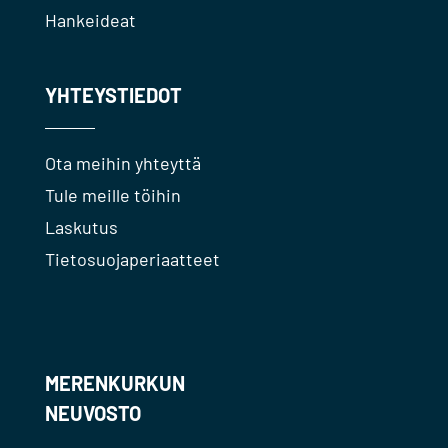
Hankeideat
YHTEYSTIEDOT
Ota meihin yhteyttä
Tule meille töihin
Laskutus
Tietosuojaperiaatteet
MERENKURKUN
NEUVOSTO