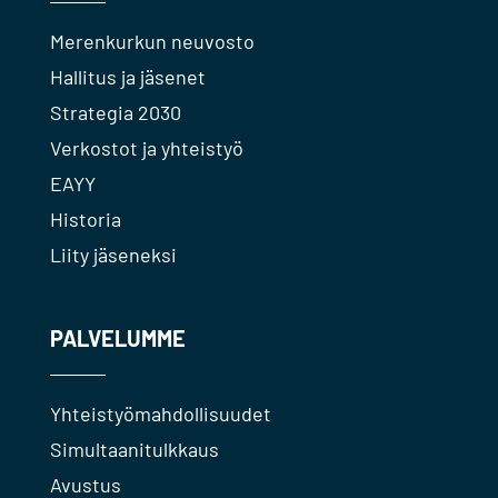
Merenkurkun neuvosto
Hallitus ja jäsenet
Strategia 2030
Verkostot ja yhteistyö
EAYY
Historia
Liity jäseneksi
PALVELUMME
Yhteistyömahdollisuudet
Simultaanitulkkaus
Avustus