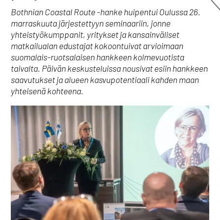
Bothnian Coastal Route -hanke huipentui Oulussa 26.
marraskuuta järjestettyyn seminaariin, jonne
yhteistyökumppanit, yritykset ja kansainväliset
matkailualan edustajat kokoontuivat arvioimaan
suomalais-ruotsalaisen hankkeen kolmevuotista
taivalta. Päivän keskusteluissa nousivat esiin hankkeen
saavutukset ja alueen kasvupotentiaali kahden maan
yhteisenä kohteena.