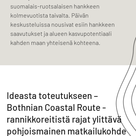
suomalais-ruotsalaisen hankkeen
kolmevuotista taivalta. Päivän
keskusteluissa nousivat esiin hankkeen
saavutukset ja alueen kasvupotentiaali
kahden maan yhteisenä kohteena.
Ideasta toteutukseen –
Bothnian Coastal Route -
rannikkoreitistä rajat ylittävä
pohjoismainen matkailukohde