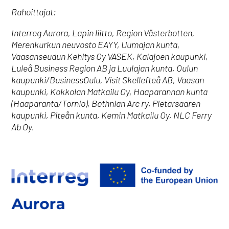
Rahoittajat:
Interreg Aurora, Lapin liitto, Region Västerbotten,
Merenkurkun neuvosto EAYY, Uumajan kunta,
Vaasanseudun Kehitys Oy VASEK, Kalajoen kaupunki,
Luleå Business Region AB ja Luulajan kunta, Oulun
kaupunki/BusinessOulu, Visit Skellefteå AB, Vaasan
kaupunki, Kokkolan Matkailu Oy, Haaparannan kunta
(Haaparanta/Tornio), Bothnian Arc ry, Pietarsaaren
kaupunki, Piteån kunta, Kemin Matkailu Oy, NLC Ferry
Ab Oy.