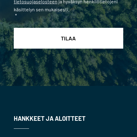
tietosuojaselosteen
ja hyväksyn henkilötietojeni
käsittelyn sen mukaisesti.
*
HANKKEET JA ALOITTEET