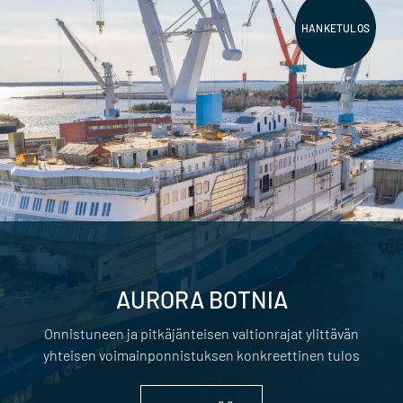
HANKETULOS
AURORA BOTNIA
Onnistuneen ja pitkäjänteisen valtionrajat ylittävän
yhteisen voimainponnistuksen konkreettinen tulos