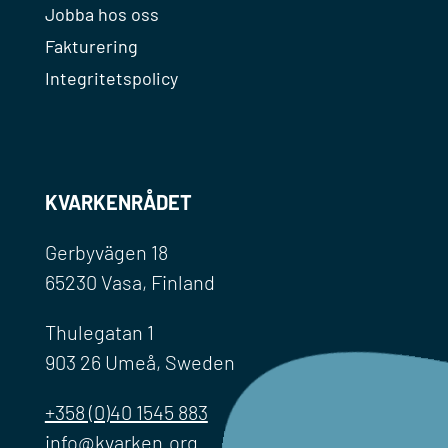
Jobba hos oss
Fakturering
Integritetspolicy
KVARKENRÅDET
Gerbyvägen 18
65230 Vasa, Finland
Thulegatan 1
903 26 Umeå, Sweden
+358 (0)40 1545 883
info@kvarken.org