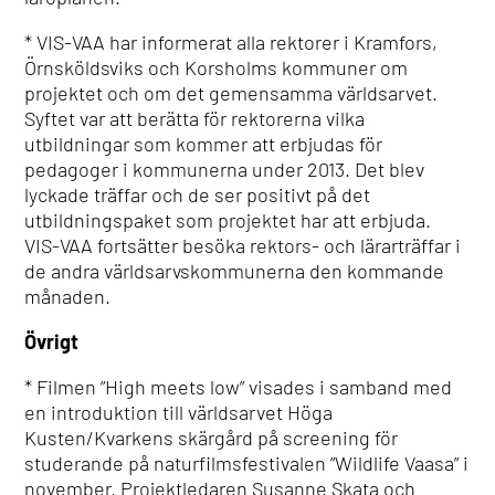
* VIS-VAA har informerat alla rektorer i Kramfors,
Örnsköldsviks och Korsholms kommuner om
projektet och om det gemensamma världsarvet.
Syftet var att berätta för rektorerna vilka
utbildningar som kommer att erbjudas för
pedagoger i kommunerna under 2013. Det blev
lyckade träffar och de ser positivt på det
utbildningspaket som projektet har att erbjuda.
VIS-VAA fortsätter besöka rektors- och lärarträffar i
de andra världsarvskommunerna den kommande
månaden.
Övrigt
* Filmen ”High meets low” visades i samband med
en introduktion till världsarvet Höga
Kusten/Kvarkens skärgård på screening för
studerande på naturfilmsfestivalen ”Wildlife Vaasa” i
november. Projektledaren Susanne Skata och