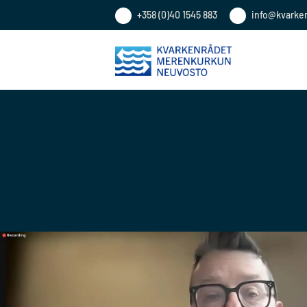
+358 (0)40 1545 883
info@kvarke