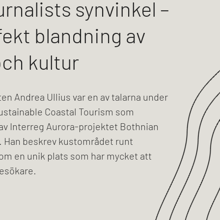
rnalists synvinkel –
fekt blandning av
och kultur
en Andrea Ullius var en av talarna under
ustainable Coastal Tourism som
av Interreg Aurora-projektet Bothnian
. Han beskrev kustområdet runt
om en unik plats som har mycket att
besökare.