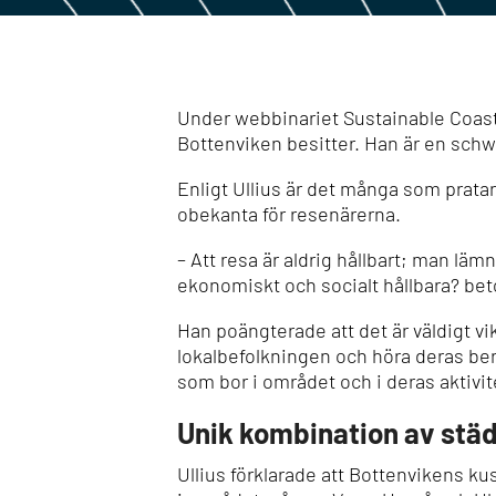
Under
webbinariet Sustainable Coas
Bottenviken besitter.
Han är en
schwe
Enligt Ullius är det många som prata
obekanta för resenärerna.
– Att resa är aldrig hållbart; man läm
ekonomiskt och socialt hållbara? bet
Han poängterade att det är väldigt vi
lokalbefolkningen och höra deras ber
som bor i området och i deras aktivit
Unik kombination av städ
Ullius förklarade att Bottenvikens k