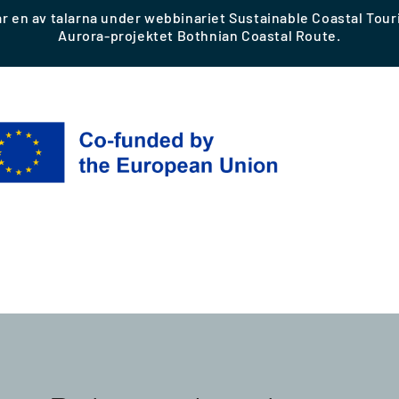
ar en av talarna under webbinariet Sustainable Coastal Tou
Aurora-projektet Bothnian Coastal Route.