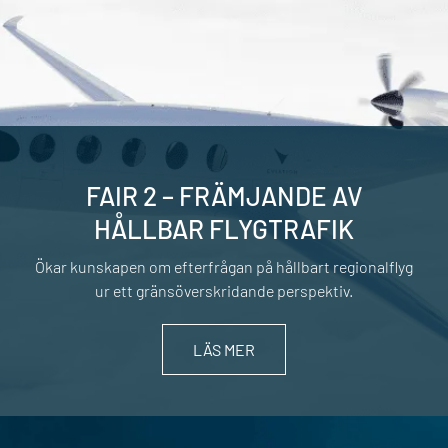
FAIR 2 – FRÄMJANDE AV
HÅLLBAR FLYGTRAFIK
Ökar kunskapen om efterfrågan på hållbart regionalflyg
ur ett gränsöverskridande perspektiv.
LÄS MER