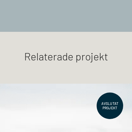
Relaterade projekt
AVSLUTAT
PROJEKT