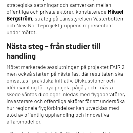
strategiska satsningar och samverkan mellan
offentliga och privata aktörer, konstaterade
Mikael
Bergström
, strateg på Länsstyrelsen Västerbotten
och New North-projektgruppens representant
under mötet.
Nästa steg – från studier till
handling
Mötet markerade avsslutningen på projektet FAIR 2
men också starten på nästa fas, där resultaten ska
omsättas i praktiska initiativ. Diskussioner och
idéinsamling för nya projekt pågår, och i nästa
skede väntas dioaloger inledas med flygoperatörer,
investerare och offentliga aktörer för att undersöka
hur regionala flygförbindelser kan utvecklas med
stöd av offentlig upphandling och innovativa
affärsmodeller.