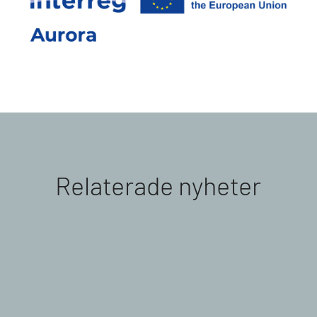
Relaterade nyheter