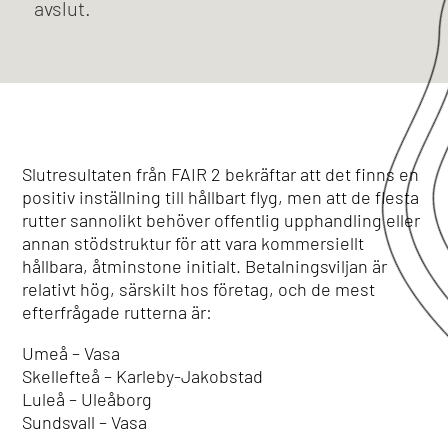
avslut.
Slutresultaten från FAIR 2 bekräftar att det finns en
positiv inställning till hållbart flyg, men att de flesta
rutter sannolikt behöver offentlig upphandling eller
annan stödstruktur för att vara kommersiellt
hållbara, åtminstone initialt. Betalningsviljan är
relativt hög, särskilt hos företag, och de mest
efterfrågade rutterna är:
Umeå – Vasa
Skellefteå – Karleby-Jakobstad
Luleå – Uleåborg
Sundsvall – Vasa