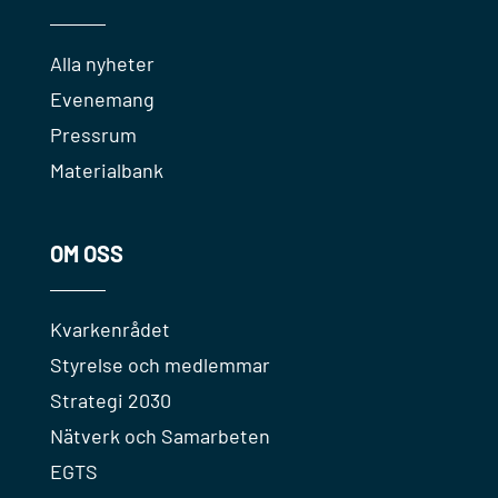
Alla nyheter
Evenemang
Pressrum
Materialbank
OM OSS
Kvarkenrådet
Styrelse och medlemmar
Strategi 2030
Nätverk och Samarbeten
EGTS