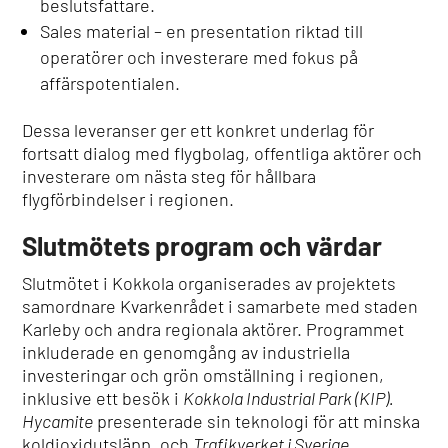
beslutsfattare.
Sales material – en presentation riktad till
operatörer och investerare med fokus på
affärspotentialen.
Dessa leveranser ger ett konkret underlag för
fortsatt dialog med flygbolag, offentliga aktörer och
investerare om nästa steg för hållbara
flygförbindelser i regionen.
Slutmötets program och värdar
Slutmötet i Kokkola organiserades av projektets
samordnare Kvarkenrådet i samarbete med staden
Karleby och andra regionala aktörer. Programmet
inkluderade en genomgång av industriella
investeringar och grön omställning i regionen,
inklusive ett besök i
Kokkola Industrial Park (KIP).
Hycamite
presenterade sin teknologi för att minska
koldioxidutsläpp, och
Trafikverket i Sverige