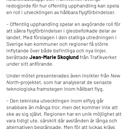
redogjorde för hur offentlig upphandling kan spela
en roll i utvecklingen av hållbara flygförbindelser.
– Offentlig upphandling spelar en avgörande roll för
att säkra flygförbindelser i glesbefolkade delar av
landet. Med förslagen i den statliga utredningen i
Sverige kan kommuner och regioner få större
inflytande över både befintliga och nya linjer,
berättade
Jean-Marie Skoglund
från Trafikverket
under sitt anförande.
Under mötet presenterades även insikter från
New
North
-projektet, som har analyserat de senaste
teknologiska framstegen inom hållbart flyg.
– Den tekniska utvecklingen inom elflyg går
snabbare än många tror, men det kommer inte att
ske av sig självt. Regionen har en unik möjlighet att
vara tidigt ute, särskilt där avstånden är långa och
alternativen begränsade. Men för att lyckas krävs