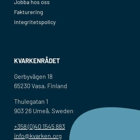
Jobba hos oss
Fakturering
Integritetspolicy
KVARKENRÅDET
Gerbyvägen 18
65230 Vasa, Finland
Thulegatan 1
903 26 Umeå, Sweden
+358 (0)40 1545 883
info@kvarken.org