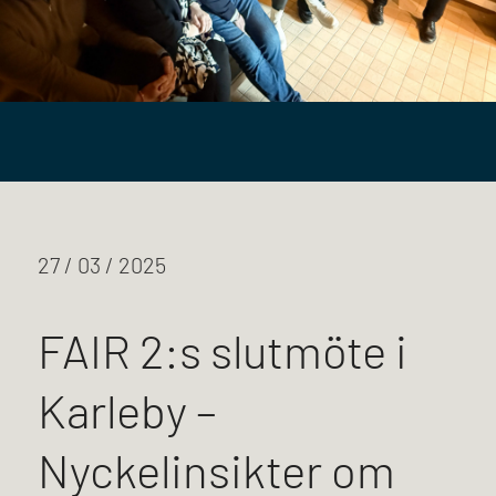
27 / 03 / 2025
FAIR 2:s slutmöte i
Karleby –
Nyckelinsikter om