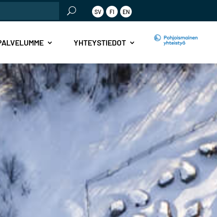
SV
FI
EN
PALVELUMME
YHTEYSTIEDOT