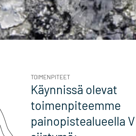
TOIMENPITEET
Käynnissä olevat
toimenpiteemme
painopistealueella V