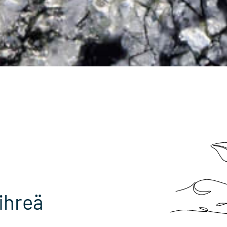
ihreä