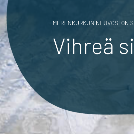
MERENKURKUN NEUVOSTON ST
Vihreä s