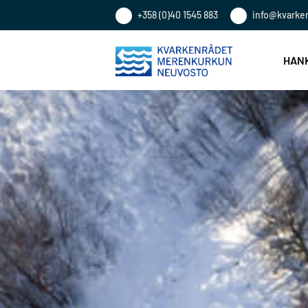
+358 (0)40 1545 883
info@kvarke
HANK