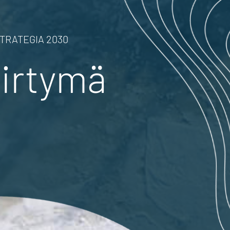
RATEGIA 2030
iirtymä