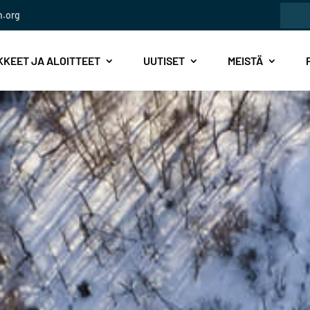
Etsi:
n.org
KEET JA ALOITTEET
UUTISET
MEISTÄ