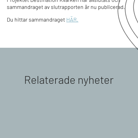
sammandraget av slutrapporten är nu publicerad.
Du hittar sammandraget
HÄR.
Relaterade nyheter