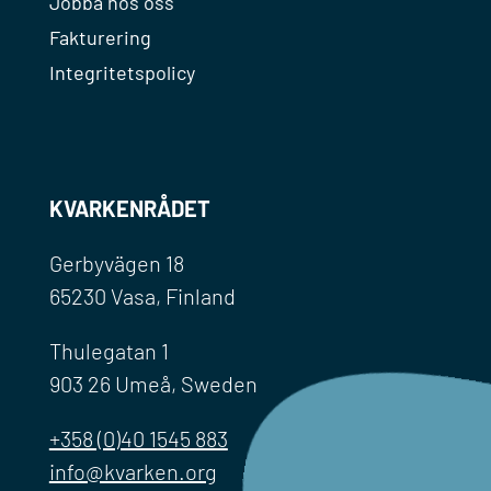
Jobba hos oss
Fakturering
Integritetspolicy
KVARKENRÅDET
Gerbyvägen 18
65230 Vasa, Finland
Thulegatan 1
903 26 Umeå, Sweden
+358 (0)40 1545 883
info@kvarken.org