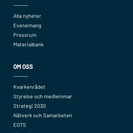
Alla nyheter
Evenemang
Pressrum
Materialbank
OM OSS
Kvarkenrådet
Styrelse och medlemmar
Strategi 2030
Nätverk och Samarbeten
EGTS