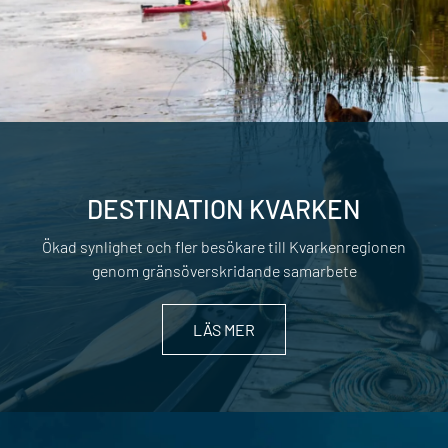
DESTINATION KVARKEN
Ökad synlighet och fler besökare till Kvarkenregionen
genom gränsöverskridande samarbete
LÄS MER