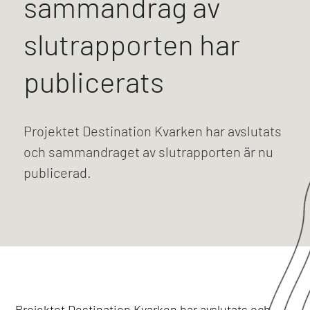
sammandrag av
slutrapporten har
publicerats
Projektet Destination Kvarken har avslutats
och sammandraget av slutrapporten är nu
publicerad.
Projektet Destination Kvarken har avslutats och