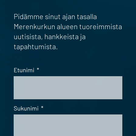
Pidämme sinut ajan tasalla
Merenkurkun alueen tuoreimmista
uutisista, hankkeista ja
tapahtumista.
Etunimi
*
Sukunimi
*