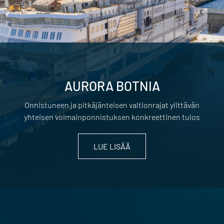
AURORA BOTNIA
Onnistuneen ja pitkäjänteisen valtionrajat ylittävän
yhteisen voimainponnistuksen konkreettinen tulos
LUE LISÄÄ