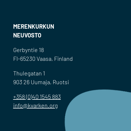
MERENKURKUN
NEUVOSTO
Gerbyntie 18
FI-65230 Vaasa, Finland
Thulegatan 1
903 26 Uumaja, Ruotsi
+358 (0)40 1545 883
info@kvarken.org