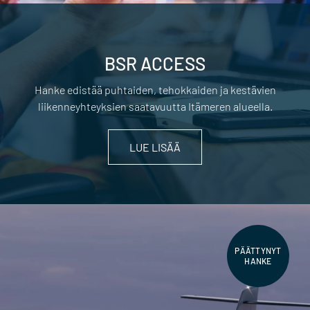
BSR ACCESS
Hanke edistää puhtaiden, tehokkaiden ja kestävien
liikenneyhteyksien saatavuutta Itämeren alueella.
LUE LISÄÄ
PÄÄTTYNYT
HANKE