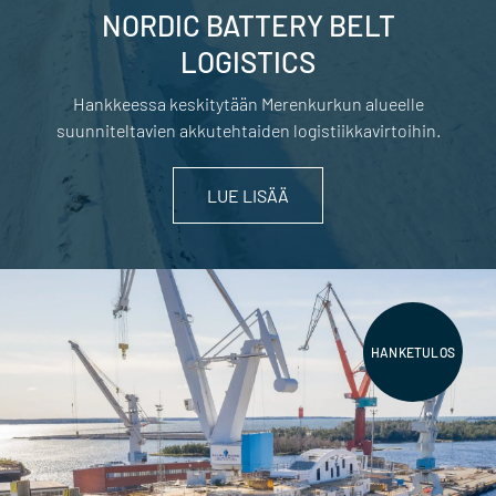
NORDIC BATTERY BELT
LOGISTICS
Hankkeessa keskitytään Merenkurkun alueelle
suunniteltavien akkutehtaiden logistiikkavirtoihin.
LUE LISÄÄ
HANKETULOS