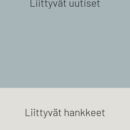
Liittyvät uutiset
Liittyvät hankkeet