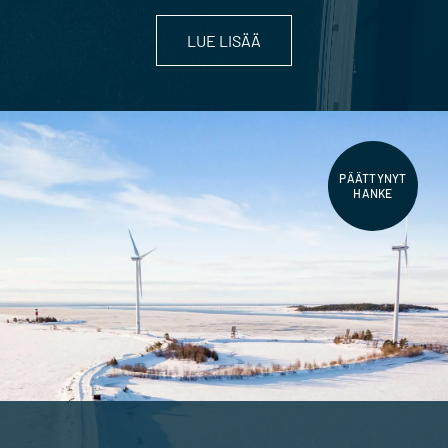
LUE LISÄÄ
PÄÄTTYNYT
HANKE