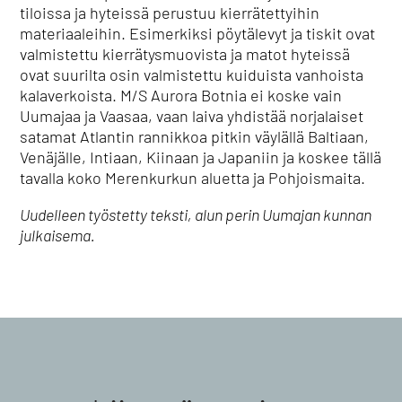
tiloissa ja hyteissä perustuu kierrätettyihin
materiaaleihin. Esimerkiksi pöytälevyt ja tiskit ovat
valmistettu kierrätysmuovista ja matot hyteissä
ovat suurilta osin valmistettu kuiduista vanhoista
kalaverkoista. M/S Aurora Botnia ei koske vain
Uumajaa ja Vaasaa, vaan laiva yhdistää norjalaiset
satamat Atlantin rannikkoa pitkin väylällä Baltiaan,
Venäjälle, Intiaan, Kiinaan ja Japaniin ja koskee tällä
tavalla koko Merenkurkun aluetta ja Pohjoismaita.
Uudelleen työstetty teksti, alun perin Uumajan kunnan
julkaisema.