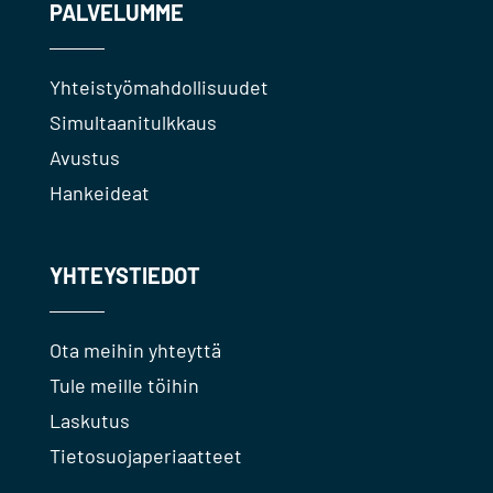
PALVELUMME
Yhteistyömahdollisuudet
Simultaanitulkkaus
Avustus
Hankeideat
YHTEYSTIEDOT
Ota meihin yhteyttä
Tule meille töihin
Laskutus
Tietosuojaperiaatteet