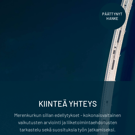
PÄÄTTYNYT
HANKE
KIINTEÄ YHTEYS
Merenkurkun sillan edellytykset - kokonaisvaltainen
vaikutusten arviointi ja liiketoimintaehdotusten
tarkastelu sekä suosituksia työn jatkamiseksi.