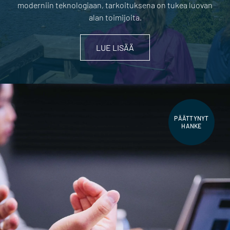
moderniin teknologiaan, tarkoituksena on tukea luovan
alan toimijoita.
LUE LISÄÄ
PÄÄTTYNYT
HANKE