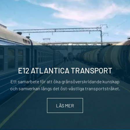
E12 ATLANTICA TRANSPORT
Ett samarbete för att öka gränsöverskridande kunskap
och samverkan längs det öst-västliga transportstråket.
LÄS MER