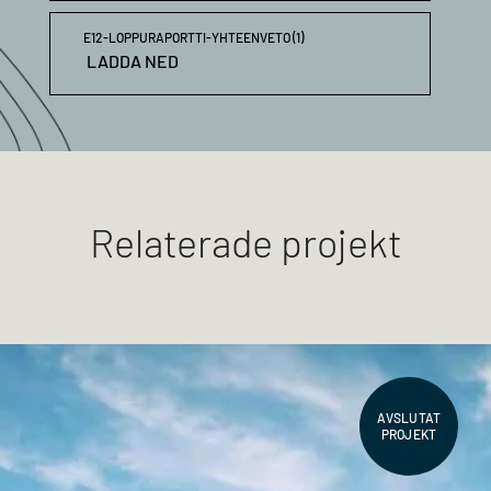
E12-LOPPURAPORTTI-YHTEENVETO (1)
LADDA NED
Relaterade projekt
AVSLUTAT
PROJEKT