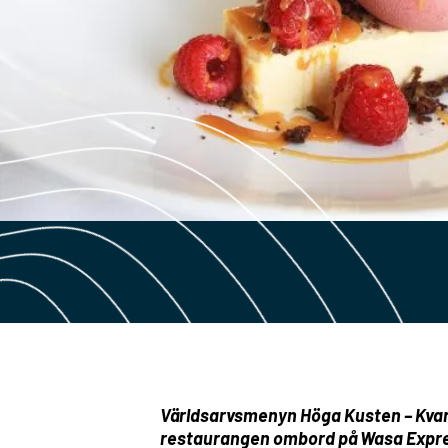
Världsarvsmenyn Höga Kusten – Kvark
restaurangen ombord på Wasa Express 