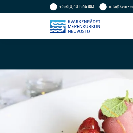
+358 (0)40 1545 883
info@kvarke