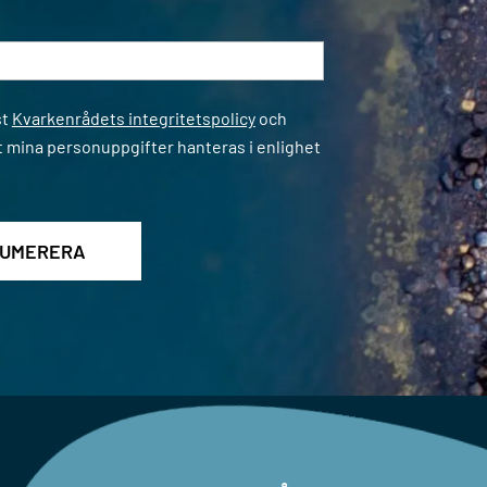
*
st
Kvarkenrådets integritetspolicy
och
t mina personuppgifter hanteras i enlighet