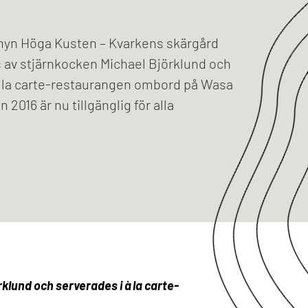
yn Höga Kusten – Kvarkens skärgård
av stjärnkocken Michael Björklund och
à la carte-restaurangen ombord på Wasa
2016 är nu tillgänglig för alla
lund och serverades i à la carte-