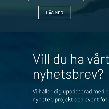
LÄS MER
Vill du ha vår
nyhetsbrev?
Vi håller dig uppdaterad med 
nyheter, projekt och event fö