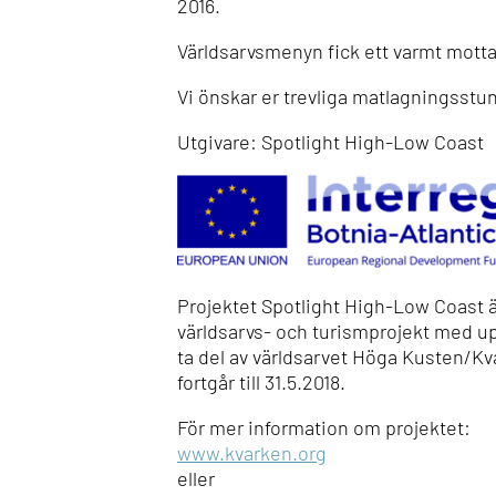
2016.
Världsarvsmenyn fick ett varmt motta
Vi önskar er trevliga matlagningsstu
Utgivare: Spotlight High-Low Coast
Projektet Spotlight High-Low Coast 
världsarvs- och turismprojekt med upp
ta del av världsarvet Höga Kusten/Kv
fortgår till 31.5.2018.
För mer information om projektet:
www.kvarken.org
eller