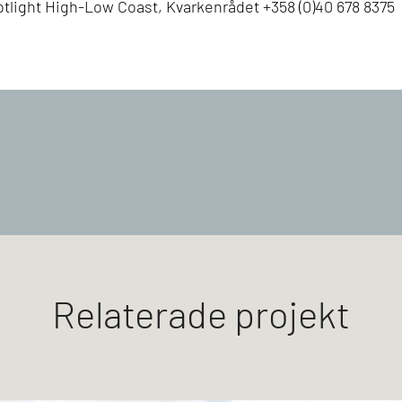
tlight High-Low Coast, Kvarkenrådet +358 (0)40 678 8375
Relaterade projekt