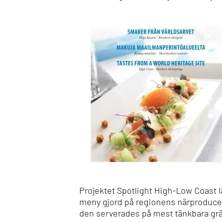
Projektet Spotlight High-Low Coast l
meny gjord på regionens närproduce
den serverades på mest tänkbara gr