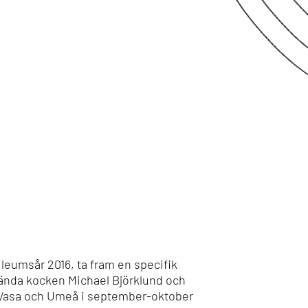
leumsår 2016, ta fram en specifik
ända kocken Michael Björklund och
 Vasa och Umeå i september-oktober