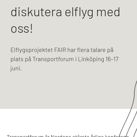
diskutera elflyg med
oss!
Elflygsprojektet FAIR har flera talare på
plats på Transportforum i Linköping 16–17
juni.
Transportforum är Nordens största årliga konferens