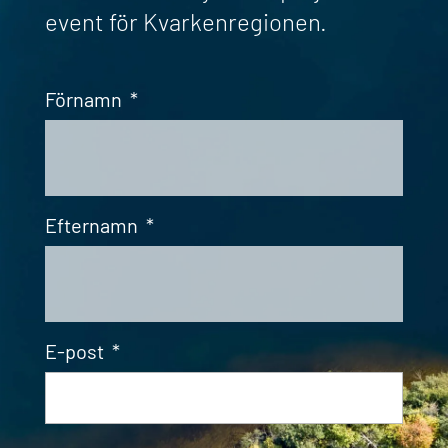
event för Kvarkenregionen.
Förnamn
*
Efternamn
*
E-post
*