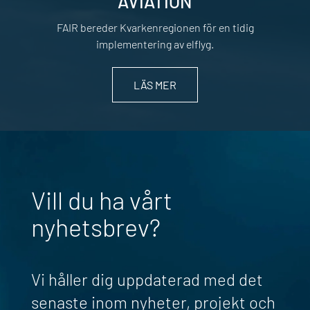
AVIATION
FAIR bereder Kvarkenregionen för en tidig
implementering av elflyg.
LÄS MER
Vill du ha vårt
nyhetsbrev?
Vi håller dig uppdaterad med det
senaste inom nyheter, projekt och