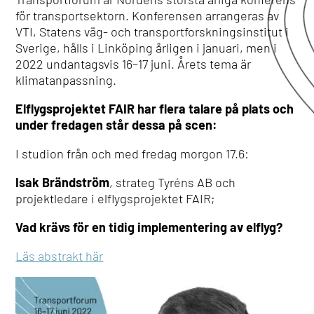
för transportsektorn.
Konferensen arrangeras av
VTI, Statens väg- och transportforskningsinstitut i
Sverige, hålls i Linköping årligen i januari, men i
2022 undantagsvis
16–17 juni. Årets tema är
klimatanpassning.
Elflygsprojektet FAIR har flera talare på plats och
under fredagen står dessa på scen:
I studion från och med fredag morgon 17.6:
Isak Brändström
, strateg Tyréns AB och
projektledare i elflygsprojektet FAIR;
Vad krävs för en tidig implementering av elflyg?
Läs abstrakt här