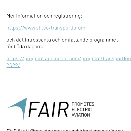
Mer information och registrering:
https://www.vti.se/transportforum
och det intressanta och omfattande programmet
för båda dagarna:
https://program.appinconf.com/program/transportfo
2022/
FAIR är ett första steg mot en snabb implementering av