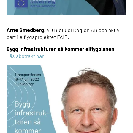
Arne Smedberg
, VD BioFuel Region AB och aktiv
part i elflygsprojektet FAIR;
Bygg infrastrukturen så kommer elflygplanen
Läs abstrakt här