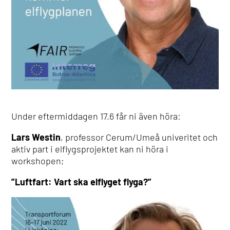
Under eftermiddagen 17.6 får ni även höra:
Lars Westin
, professor Cerum/Umeå univeritet och
aktiv part i elflygsprojektet kan ni höra
i
workshopen;
”Luftfart: Vart ska elflyget flyga?”