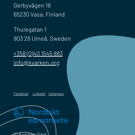
Gerbyvägen 18
65230 Vasa, Finland
Thulegatan 1
903 26 Umeå, Sweden
+358 (0)40 1545 883
info@kvarken.org
Facebook
Linkedin
Instagram
© Kvarkenrådet