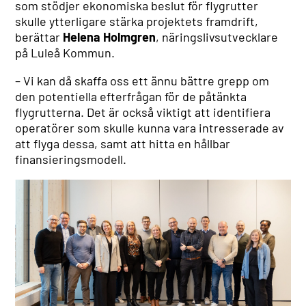
som stödjer ekonomiska beslut för flygrutter
skulle ytterligare stärka projektets framdrift,
berättar
Helena Holmgren
, näringslivsutvecklare
på Luleå Kommun.
– Vi kan då skaffa oss ett ännu bättre grepp om
den potentiella efterfrågan för de påtänkta
flygrutterna. Det är också viktigt att identifiera
operatörer som skulle kunna vara intresserade av
att flyga dessa, samt att hitta en hållbar
finansieringsmodell.