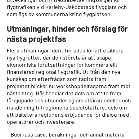
flygtrafiken vid Karleby-Jakobstads flygplats och
som ägs av kommunerna kring flygplatsen.
Utmaningar, hinder och förslag för
nästa projektfas
Flera utmaningar identifierades för att etablera
nya flygrutter, där den största är att skapa
ekonomiska förutsättningar för kommersiellt
finansierad regional flygtrafik. Utifrån den nya
kunskap om efterfrågan som tagits fram i
projektet blickar nu workshopdeltagarna fram mot
nästa steg. Här handlar det dels om att ta fram
fördjupade beslutsunderlag om affärsmodeller och
riskdelning till regionens beslutsfattare, dels om
att paketera regionens erbjudande för dialog med
operatörer och investerare.
– Business case, beräkningar och annat material