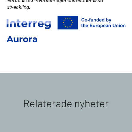
Nordens och Kvarkenregionens ekonomiska
utveckling.
Relaterade nyheter