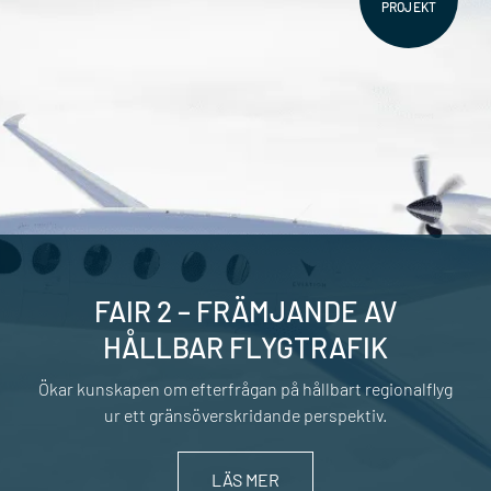
PROJEKT
FAIR 2 – FRÄMJANDE AV
HÅLLBAR FLYGTRAFIK
Ökar kunskapen om efterfrågan på hållbart regionalflyg
ur ett gränsöverskridande perspektiv.
LÄS MER