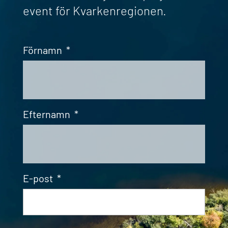
event för Kvarkenregionen.
Förnamn
*
Efternamn
*
E-post
*