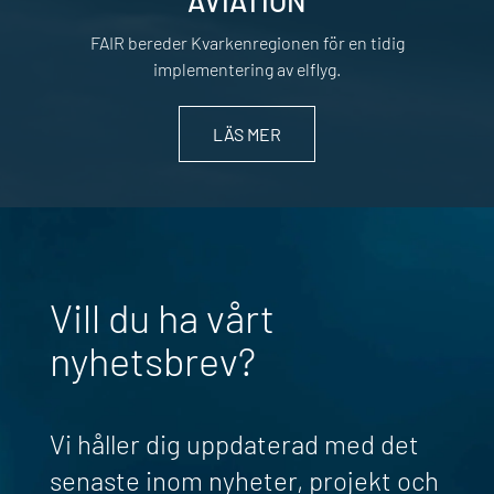
AVIATION
FAIR bereder Kvarkenregionen för en tidig
implementering av elflyg.
LÄS MER
Vill du ha vårt
nyhetsbrev?
Vi håller dig uppdaterad med det
senaste inom nyheter, projekt och