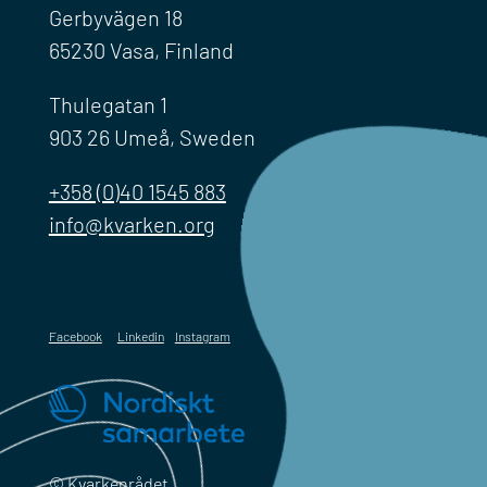
Gerbyvägen 18
65230 Vasa, Finland
Thulegatan 1
903 26 Umeå, Sweden
+358 (0)40 1545 883
info@kvarken.org
Facebook
Linkedin
Instagram
© Kvarkenrådet