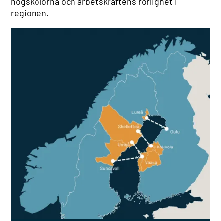
högskolorna och arbetskraftens rörlighet i
regionen.