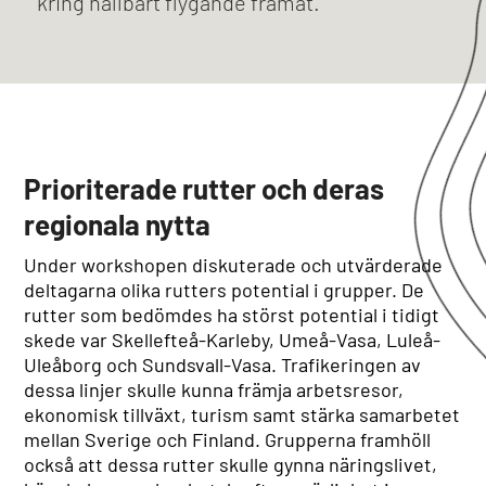
kring hållbart flygande framåt.
Prioriterade rutter och deras
regionala nytta
Under workshopen diskuterade och utvärderade
deltagarna olika rutters potential i grupper. De
rutter som bedömdes ha störst potential i tidigt
skede var Skellefteå-Karleby, Umeå-Vasa, Luleå-
Uleåborg och Sundsvall-Vasa. Trafikeringen av
dessa linjer skulle kunna främja arbetsresor,
ekonomisk tillväxt, turism samt stärka samarbetet
mellan Sverige och Finland. Grupperna framhöll
också att dessa rutter skulle gynna näringslivet,