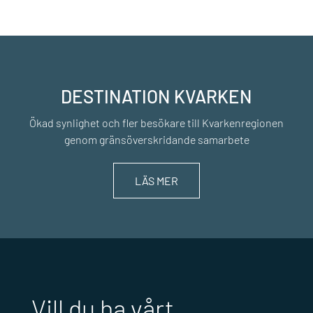
DESTINATION KVARKEN
Ökad synlighet och fler besökare till Kvarkenregionen
genom gränsöverskridande samarbete
LÄS MER
Vill du ha vårt