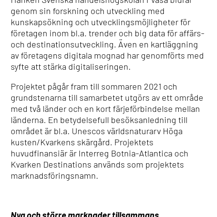
genom sin forskning och utveckling med
kunskapsökning och utvecklingsmöjligheter för
företagen inom bl.a. trender och big data för affärs-
och destinationsutveckling. Även en kartläggning
av företagens digitala mognad har genomförts med
syfte att stärka digitaliseringen.
Projektet pågår fram till sommaren 2021 och
grundstenarna till samarbetet utgörs av ett område
med två länder och en kort färjeförbindelse mellan
länderna. En betydelsefull besöksanledning till
området är bl.a. Unescos världsnaturarv Höga
kusten/Kvarkens skärgård. Projektets
huvudfinansiär är Interreg Botnia-Atlantica och
Kvarken Destinations används som projektets
marknadsföringsnamn.
Nya och större marknader tillsammans