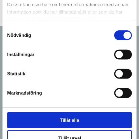
Dessa kan i sin tur kombinera informationen med annan
information som du har tillhandahållit eller som de har
samlat in när du har använt deras tjänster.
Samtyckesval
Nödvändig
Relaterade nyheter
Inställningar
Statistik
Marknadsföring
LADDA FLER
Tillåt alla
Tillåt urval