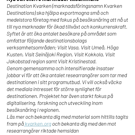
Destination Kvarken (marknadsföringsnamn Kvarken
Destinations) ska hjälpa exportmogna små och
medelstora företag med fokus på besöksnäring att nå ut
till nya marknader för ökad tillväxt och konkurrenskraft.
Syftet är att öka antalet besökare på området som
omfattar följande destinationsbolags
verksamhetsområden; Visit Vasa, Visit Umeå, Höga
Kusten, Visit Seinäjoki Region, Visit Kokkola, Visit
Jakobstad region samt Visit Kristinestad.
Genom gemensamma och intensifierade insatser
jobbar vi för att öka antalet researrangörer som tar med
destinationen i sitt programutbud. Vi vill också väcka
det mediala intresset för större synlighet för
destinationen. Projektet har även starkt fokus på
digitalisering, forskning och utveckling inom
besöksnäring i regionen.
Läs mer och bekanta dig med material som hittills tagits
fram på
kvarken.org
och bekanta dig med den mot
researrangörer riktade hemsidan