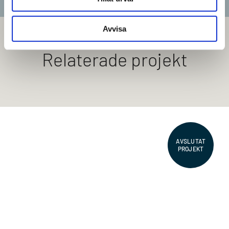
Avvisa
Relaterade projekt
AVSLUTAT
PROJEKT