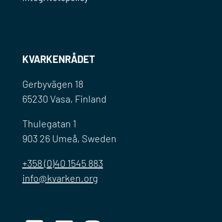
KVARKENRÅDET
Gerbyvägen 18
65230 Vasa, Finland
Thulegatan 1
903 26 Umeå, Sweden
+358 (0)40 1545 883
info@kvarken.org