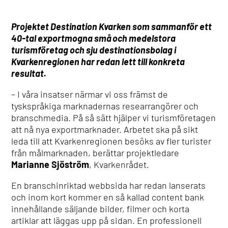
Projektet Destination Kvarken som sammanför ett
40-tal exportmogna små och medelstora
turismföretag och sju destinationsbolag i
Kvarkenregionen har redan lett till konkreta
resultat.
– I våra insatser närmar vi oss främst de
tyskspråkiga marknadernas researrangörer och
branschmedia. På så sätt hjälper vi turismföretagen
att nå nya exportmarknader. Arbetet ska på sikt
leda till att Kvarkenregionen besöks av fler turister
från målmarknaden, berättar projektledare
Marianne Sjöström
, Kvarkenrådet.
En branschinriktad webbsida har redan lanserats
och inom kort kommer en så kallad content bank
innehållande säljande bilder, filmer och korta
artiklar att läggas upp på sidan. En professionell