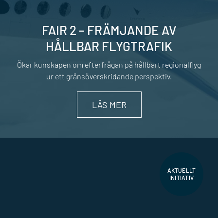
FAIR 2 – FRÄMJANDE AV
HÅLLBAR FLYGTRAFIK
Ökar kunskapen om efterfrågan på hållbart regionalflyg
ur ett gränsöverskridande perspektiv.
LÄS MER
AKTUELLT
INITIATIV