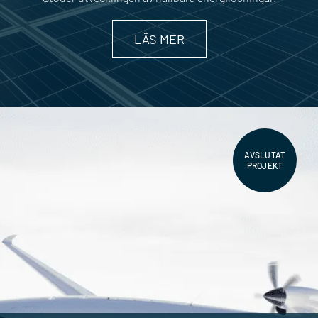
LÄS MER
AVSLUTAT
PROJEKT