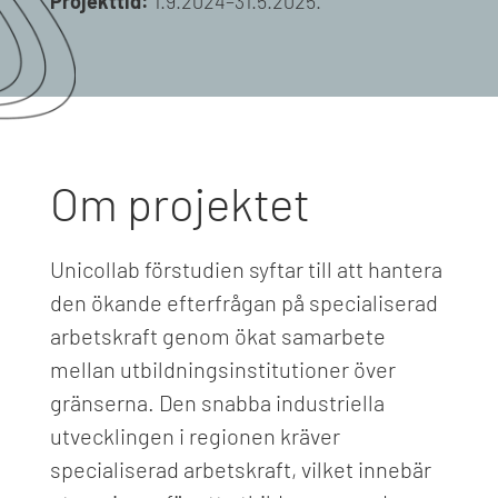
Projekttid:
1.9.2024–31.5.2025.
Om projektet
Unicollab förstudien syftar till att hantera
den ökande efterfrågan på specialiserad
arbetskraft genom ökat samarbete
mellan utbildningsinstitutioner över
gränserna. Den snabba industriella
utvecklingen i regionen kräver
specialiserad arbetskraft, vilket innebär