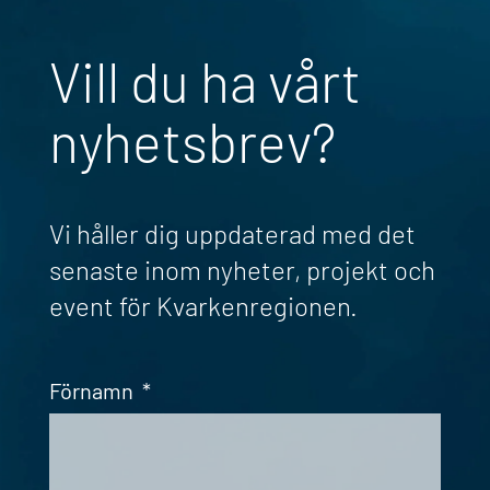
Vill du ha vårt
nyhetsbrev?
Vi håller dig uppdaterad med det
senaste inom nyheter, projekt och
event för Kvarkenregionen.
Förnamn
*