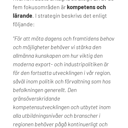
fem fokusområden är
kompetens och
lärande
. I strategin beskrivs det enligt
följande:
”För att möta dagens och framtidens behov
och möjligheter behöver vi stärka den
allmänna kunskapen om hur viktig den
moderna export- och industripolitiken är
för den fortsatta utvecklingen i vår region,
såväl inom politik och förvaltning som hos
befolkningen generellt. Den
gränsöverskridande
kompetensutvecklingen och utbytet inom
alla utbildningsnivåer och branscher i
regionen behöver pågå kontinuerligt och