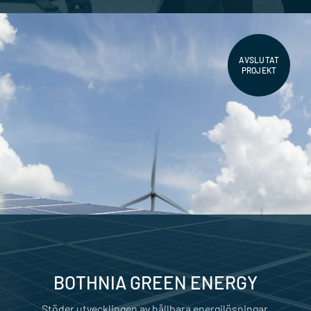
AVSLUTAT
PROJEKT
BOTHNIA GREEN ENERGY
Stöder utvecklingen av hållbara energilösningar.