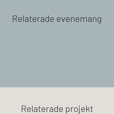
Relaterade evenemang
Relaterade projekt