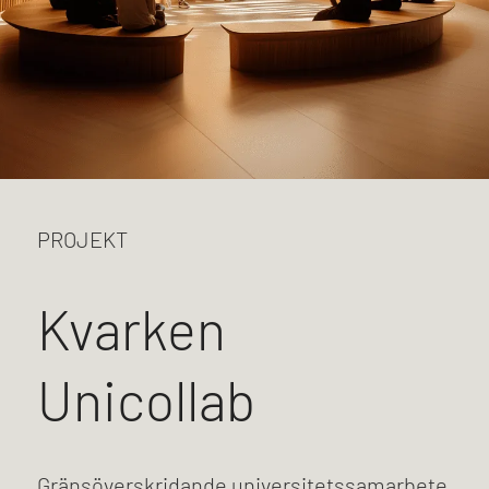
PROJEKT
Kvarken
Unicollab
Gränsöverskridande universitetssamarbete