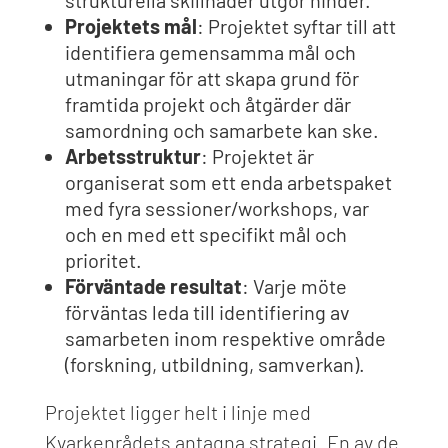
strukturella skillnader utgör hinder.
Projektets mål
: Projektet syftar till att
identifiera gemensamma mål och
utmaningar för att skapa grund för
framtida projekt och åtgärder där
samordning och samarbete kan ske.
Arbetsstruktur
: Projektet är
organiserat som ett enda arbetspaket
med fyra sessioner/workshops, var
och en med ett specifikt mål och
prioritet.
Förväntade resultat
: Varje möte
förväntas leda till identifiering av
samarbeten inom respektive område
(forskning, utbildning, samverkan).
Projektet ligger helt i linje med
Kvarkenrådets antagna strategi. En av de