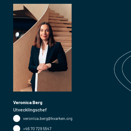
Veronica Berg
Utvecklingschef
veronica.berg@kvarken.org
+46 70 729 5547