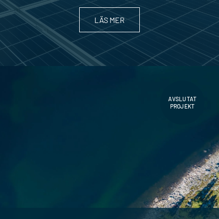
LÄS MER
AVSLUTAT
PROJEKT