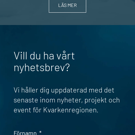
LÄS MER
Vill du ha vårt
nyhetsbrev?
Vi håller dig uppdaterad med det
senaste inom nyheter, projekt och
event för Kvarkenregionen.
Förnamn
*