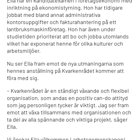
Ella har en kandidatexamen i företagsekonomi med
inriktning på ekonomistyrning. Hon har tidigare
jobbat med bland annat administrativa
kontorsuppgifter och fakturahantering på ett
lantbruksmaskinföretag. Hon har även under
studietiden prioriterat att bo och jobba utomlands
vilket har exponerat henne för olika kulturer och
arbetsmiljöer.
Nu ser Ella fram emot de nya utmaningarna som
hennes anställning på Kvarkenrådet kommer att
föra med sig.
– Kvarkenrådet är en ständigt växande och flexibel
organisation, som andas en positiv can-do attityd
som jag personligen tycker är viktigt. Jag ser fram
emot att växa tillsammans med organisationen och
ta del av alla spännande och viktiga projekt, säger
Ella.
Vi önskar Ella välkommen i arbetsgemenskapen!