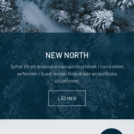
NEW NORTH
Syftar till att analysera transportsystemet i norra delen
av Norden i ljuset av den förändrade geopolitiska
situationen.
LÄS MER