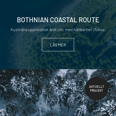
BOTHNIAN COASTAL ROUTE
Kustnära upplevelser året om, med hållbarhet i fokus.
LÄS MER
AKTUELLT
PROJEKT