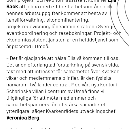
Back
att jobba med ett brett arbetsområde och
hennes arbetsuppgifter kommer att bestå av
kansliförvaltning, ekonomihantering,
projektredovisning, löneadministration i Sverige,
eventkoordinering och resebokningar. Projekt- och
ekonomiassistenttjänsten är en heltidstjänst som
är placerad i Umeå.
– Det är glädjande att hälsa Ella välkommen till oss.
Det är en efterlängtad förstärkning på svensk sida. I
takt med att intresset för samarbetet över Kvarken
växer och medlemmarna blir fler, är den fysiska
närvaron i två länder central. Med vårt nya kontor i
Scharinska villan i centrum av Umeå finns vi
tillgängliga för att möta medlemmar och
samarbetspartners för att stärka samarbetet
ytterligare, säger Kvarkenrådets utvecklingschef
Veronica Berg
.