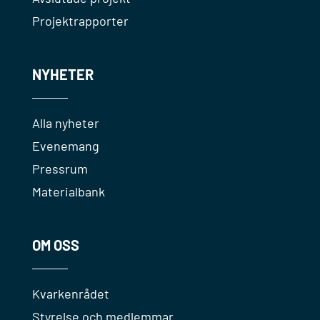
Projektrapporter
NYHETER
Alla nyheter
Evenemang
Pressrum
Materialbank
OM OSS
Kvarkenrådet
Styrelse och medlemmar