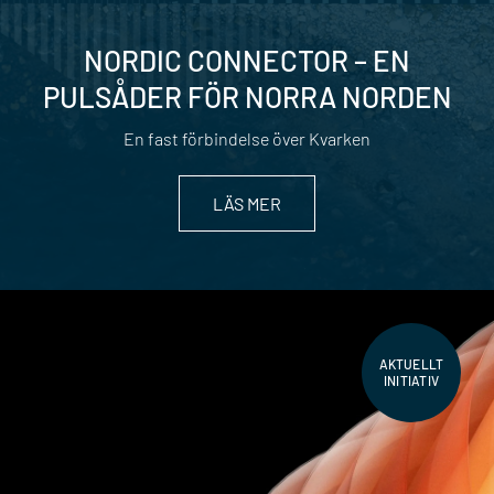
NORDIC CONNECTOR – EN
PULSÅDER FÖR NORRA NORDEN
En fast förbindelse över Kvarken
LÄS MER
AKTUELLT
INITIATIV