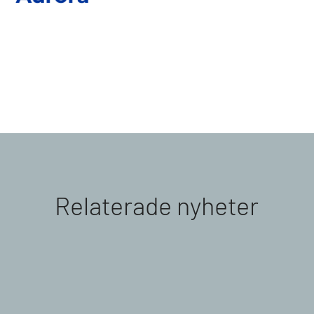
Relaterade nyheter