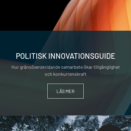
POLITISK INNOVATIONSGUIDE
Hur gränsöverskridande samarbete ökar tillgänglighet
och konkurrenskraft
LÄS MER