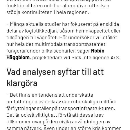
funktionaliteten och hur alternativa rutter kan
stödja kontinuiteten i hela regionen.
– Många aktuella studier har fokuserat på enskilda
delar av logistikkedjan, såsom hamnkapacitet eller
tillgången till vägnätet. Här undersöker vi i stället
hur hela det multimodala transportsystemet
fungerar under olika scenarier, säger
Robin
Häggblom
, projektledare vid Risk Intelligence A/S.
Vad analysen syftar till att
klargöra
– Det finns en tendens att underskatta
omfattningen av de krav som storskaliga militära
förflyttningar ställer på transportinfrastrukturen.
Det är också viktigt att förstå att dessa krav
tillkommer ovanpå den civila användningen av
samma nätverk. Även under en större kris kommer