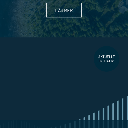
LÄS MER
AKTUELLT
INITIATIV