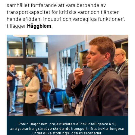
samhället fortfarande att vara beroende av
transportkapacitet för kritiska varor och tjänster,
handelsflöden, industri och vardagliga funktioner”,
tillägger
Häggblom
.
Robin Häggblom, projektledare vid Risk Intelligence A/S,
analyserar hur gränsöverskridande transportinfrastruktur fungerar
under olika störnings- och krisscenarier.