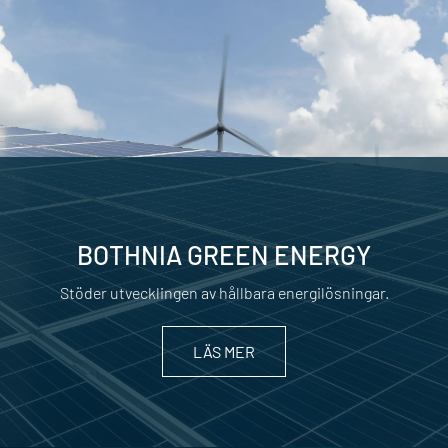
BOTHNIA GREEN ENERGY
Stöder utvecklingen av hållbara energilösningar.
LÄS MER