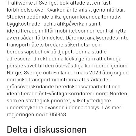
Trafikverket i Sverige, bekräftade att en fast
förbindelse över Kvarken är tekniskt genomförbar.
Studien bedömde olika genomförandealternativ,
byggkostnader och trafikpåverkan samt
identifierade militär mobilitet som en central nytta
av en sådan förbindelse. Däremot analyserades inte
transportnätets bredare säkerhets- och
beredskapsbehov på djupet. Denna studie
adresserar direkt denna lucka genom att utvidga
perspektivet till den öst–västliga korridoren genom
Norge, Sverige och Finland. I mars 2026 åtog sig de
nordiska transportministrarna att stärka det
gränsöverskridande beredskapssamarbetet och
identifierade öst–västliga korridorer i norra Norden
som en strategisk prioritet, vilket ytterligare
understryker relevansen i denna analys. Läs mer:
regjeringen.no/id3151848
Delta i diskussionen