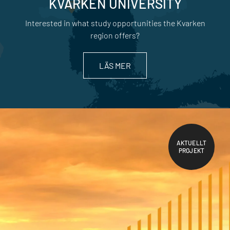
KVARKEN UNIVERSITY
Interested in what study opportunities the Kvarken
region offers?
LÄS MER
AKTUELLT
PROJEKT