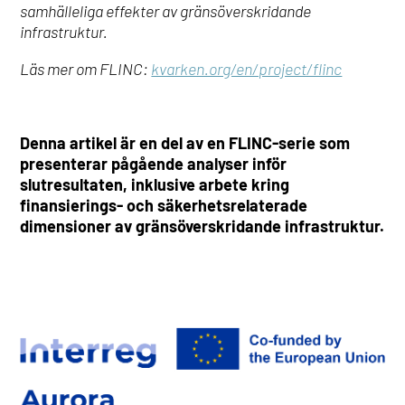
samhälleliga effekter av gränsöverskridande
infrastruktur.
Läs mer om FLINC:
kvarken.org/en/project/flinc
Denna artikel är en del av en FLINC-serie som
presenterar pågående analyser inför
slutresultaten, inklusive arbete kring
finansierings- och säkerhetsrelaterade
dimensioner av gränsöverskridande infrastruktur.