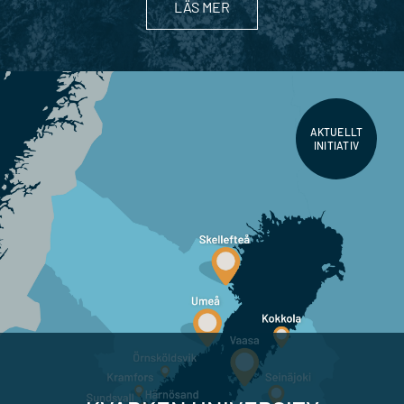
LÄS MER
AKTUELLT
INITIATIV