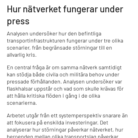
Hur nätverket fungerar under
press
Analysen undersöker hur den befintliga
transportinfrastrukturen fungerar under tre olika
scenarier, från begränsade störningar till en
allvarlig kris.
En central fråga är om samma nätverk samtidigt
kan stödja både civila och militära behov under
pressade förhållanden. Analysen undersöker var
flaskhalsar uppstår och vad som skulle krävas för
att hålla kritiska flöden i gång i de olika
scenarierna.
Arbetet utgår från ett systemperspektiv snarare än
att fokusera på enskilda investeringar. Det
analyserar hur störningar påverkar nätverket, hur
beroenden mellan olika transportslag påverkar