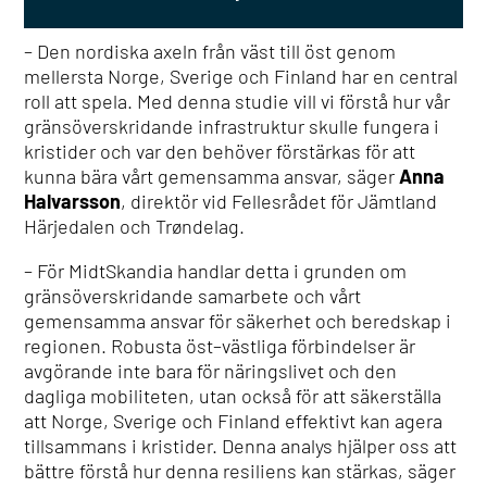
– Den nordiska axeln från väst till öst genom
mellersta Norge, Sverige och Finland har en central
roll att spela. Med denna studie vill vi förstå hur vår
gränsöverskridande infrastruktur skulle fungera i
kristider och var den behöver förstärkas för att
kunna bära vårt gemensamma ansvar, säger
Anna
Halvarsson
, direktör vid Fellesrådet för Jämtland
Härjedalen och Trøndelag.
– För MidtSkandia handlar detta i grunden om
gränsöverskridande samarbete och vårt
gemensamma ansvar för säkerhet och beredskap i
regionen. Robusta öst–västliga förbindelser är
avgörande inte bara för näringslivet och den
dagliga mobiliteten, utan också för att säkerställa
att Norge, Sverige och Finland effektivt kan agera
tillsammans i kristider. Denna analys hjälper oss att
bättre förstå hur denna resiliens kan stärkas, säger