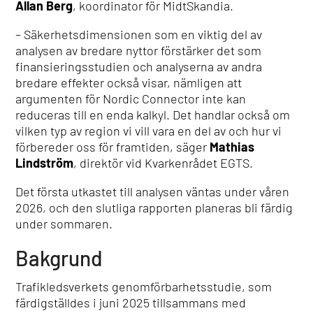
Allan Berg
, koordinator för MidtSkandia.
– Säkerhetsdimensionen som en viktig del av
analysen av bredare nyttor förstärker det som
finansieringsstudien och analyserna av andra
bredare effekter också visar, nämligen att
argumenten för Nordic Connector inte kan
reduceras till en enda kalkyl. Det handlar också om
vilken typ av region vi vill vara en del av och hur vi
förbereder oss för framtiden, säger
Mathias
Lindström
, direktör vid Kvarkenrådet EGTS.
Det första utkastet till analysen väntas under våren
2026, och den slutliga rapporten planeras bli färdig
under sommaren.
Bakgrund
Trafikledsverkets genomförbarhetsstudie, som
färdigställdes i juni 2025 tillsammans med