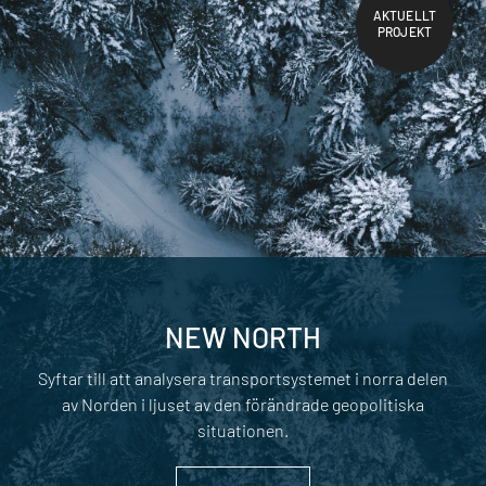
AKTUELLT
PROJEKT
NEW NORTH
Syftar till att analysera transportsystemet i norra delen
av Norden i ljuset av den förändrade geopolitiska
situationen.