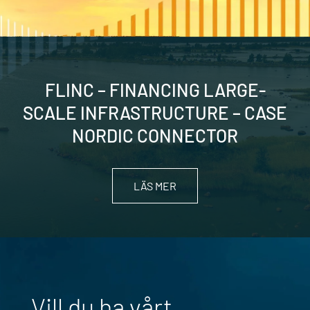
FLINC – FINANCING LARGE-
SCALE INFRASTRUCTURE – CASE
NORDIC CONNECTOR
LÄS MER
Vill du ha vårt