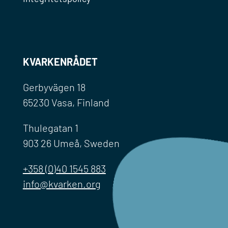
KVARKENRÅDET
Gerbyvägen 18
65230 Vasa, Finland
Thulegatan 1
903 26 Umeå, Sweden
+358 (0)40 1545 883
info@kvarken.org