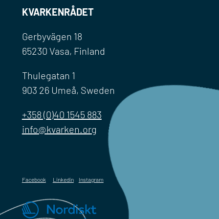
KVARKENRÅDET
Gerbyvägen 18
65230 Vasa, Finland
Thulegatan 1
903 26 Umeå, Sweden
+358 (0)40 1545 883
info@kvarken.org
Facebook
Linkedin
Instagram