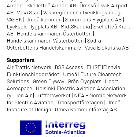
Airport | Skellefteå Airport AB | Örnsköldsvik Airport
AB | Vasa Stad | Vasaregionens utvecklingsbolag,
VASEK | Umeå kommun | Storumans Flygplats AB |
Lycksele flygplats AB | MidtSkandia | Skellefteå Kraft
AB | Handelskammaren Österbotten |
Handelskammaren Västerbotten | Södra
Österbottens Handelskammare | Vasa Elektriska AB
Supporters
Air Traffic Network | BSR Access | ELISE |Finavia |
Funktionshinderrådet i Umeå | Future Cleantech
Solutions | Green Flyway | Grön Flygplats | Heart
Aerospace | Helsinki Electric Aviation Association
ry | Jon Air | Luftfartsverket | NEA – Nordic Network
for Electric Aviation | Transportföretagen | Umeå
Institute of Design | Umeå Kommunföretag AB