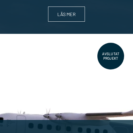
LÄS MER
AVSLUTAT
PROJEKT