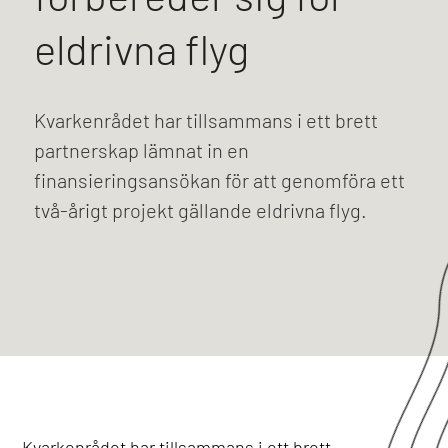
eldrivna flyg
Kvarkenrådet har tillsammans i ett brett
partnerskap lämnat in en
finansieringsansökan för att genomföra ett
två-årigt projekt gällande eldrivna flyg.
Kvarkenrådet har tillsammans i ett brett