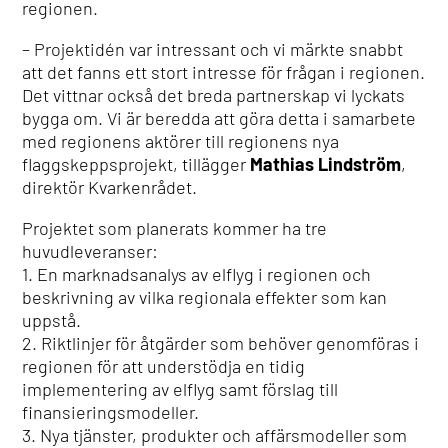
regionen.
– Projektidén var intressant och vi märkte snabbt
att det fanns ett stort intresse för frågan i regionen.
Det vittnar också det breda partnerskap vi lyckats
bygga om. Vi är beredda att göra detta i samarbete
med regionens aktörer till regionens nya
flaggskeppsprojekt, tillägger
Mathias Lindström
,
direktör Kvarkenrådet.
Projektet som planerats kommer ha tre
huvudleveranser:
1. En marknadsanalys av elflyg i regionen och
beskrivning av vilka regionala effekter som kan
uppstå.
2. Riktlinjer för åtgärder som behöver genomföras i
regionen för att understödja en tidig
implementering av elflyg samt förslag till
finansieringsmodeller.
3. Nya tjänster, produkter och affärsmodeller som