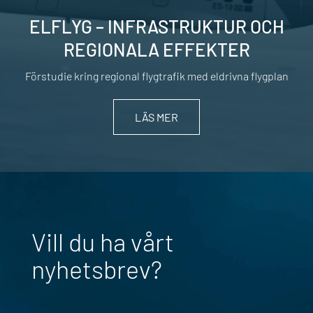
ELFLYG – INFRASTRUKTUR OCH
REGIONALA EFFEKTER
Förstudie kring regional flygtrafik med eldrivna flygplan
LÄS MER
Vill du ha vårt
nyhetsbrev?