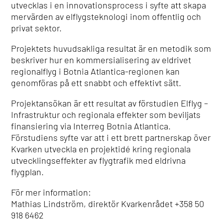
utvecklas i en innovationsprocess i syfte att skapa
mervärden av elflygsteknologi inom offentlig och
privat sektor.
Projektets huvudsakliga resultat är en metodik som
beskriver hur en kommersialisering av eldrivet
regionalflyg i Botnia Atlantica-regionen kan
genomföras på ett snabbt och effektivt sätt.
Projektansökan är ett resultat av förstudien Elflyg –
Infrastruktur och regionala effekter som beviljats
finansiering via Interreg Botnia Atlantica.
Förstudiens syfte var att i ett brett partnerskap över
Kvarken utveckla en projektidé kring regionala
utvecklingseffekter av flygtrafik med eldrivna
flygplan.
För mer information:
Mathias Lindström, direktör Kvarkenrådet +358 50
918 6462