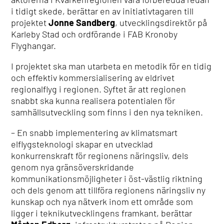
i tidigt skede, berättar en av initiativtagaren till
projektet
Jonne Sandberg
, utvecklingsdirektör på
Karleby Stad och ordförande i FAB Kronoby
Flyghangar.
I projektet ska man utarbeta en metodik för en tidig
och effektiv kommersialisering av eldrivet
regionalflyg i regionen. Syftet är att regionen
snabbt ska kunna realisera potentialen för
samhällsutveckling som finns i den nya tekniken.
– En snabb implementering av klimatsmart
elflygsteknologi skapar en utvecklad
konkurrenskraft för regionens näringsliv, dels
genom nya gränsöverskridande
kommunikationsmöjligheter i öst-västlig riktning
och dels genom att tillföra regionens näringsliv ny
kunskap och nya nätverk inom ett område som
ligger i teknikutvecklingens framkant, berättar