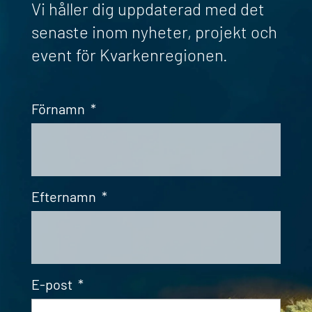
Vi håller dig uppdaterad med det
senaste inom nyheter, projekt och
event för Kvarkenregionen.
Förnamn
*
Efternamn
*
E-post
*