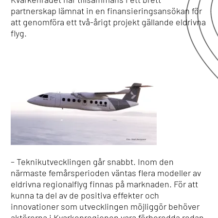
partnerskap lämnat in en finansieringsansökan för
att genomföra ett två-årigt projekt gällande eldrivna
flyg.
– Teknikutvecklingen går snabbt. Inom den
närmaste femårsperioden väntas flera modeller av
eldrivna regionalflyg finnas på marknaden. För att
kunna ta del av de positiva effekter och
innovationer som utvecklingen möjliggör behöver
aktörerna i Kvarkenregionen vara förberedda redan