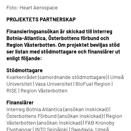
Foto: Heart Aerospace
PROJEKTETS PARTNERSKAP
Finansieringsansökan är skickad till Interreg
Botnia-Atlantica, Österbottens förbund och
Region Västerbotten. Om projektet beviljas stöd
ser listan med stödmottagare och finansiärer ut
enligt följande:
Stödmottagare
Kvarkenrådet (samordnande stödmottagare) | Umeå
Universitet | Vasa Universitet | BioFuel Region |
RISE | Region Västerbotten
Finansiärer
Interreg Botnia Atlantica (ansökan inskickad) |
Österbottens Förbund (ansökan inskickad) | Region
Västerbotten (ansökan inskickad) | FAB Kronoby
Flyghangar | INTO Seinäjoki | Swedavia, Umeå