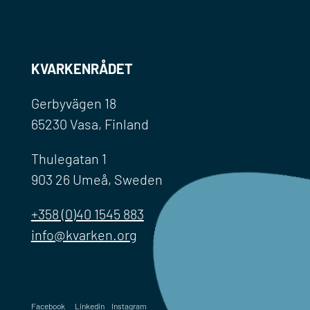
KVARKENRÅDET
Gerbyvägen 18
65230 Vasa, Finland
Thulegatan 1
903 26 Umeå, Sweden
+358 (0)40 1545 883
info@kvarken.org
Facebook
Linkedin
Instagram