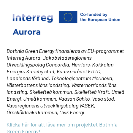
Bothnia Green Energy finansieras av EU-programmet
Interreg Aurora, Jakobstadsregionens
Utvecklingsbolag Concordia, Herrfors, Kokkolan
Energia, Karleby stad, Kvarkenrådet EGTC,
Lapplands förbund, Teknologicentrum Merinova,
Västerbottens läns landsting, Västernorrlands läns
landsting, Skellefteå kommun, Skellefteå Kraft, Umeå
Energi, Umeå kommun, Vaasan Sähkö, Vasa stad,
Vasaregionens Utvecklingsbolag VASEK,
Örnsköldsviks kommun, Övik Energi.
Klicka här för att läsa mer om projektet Bothnia
Green Energy!