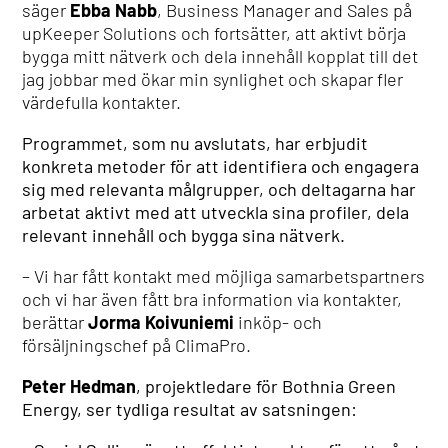
säger
Ebba Nabb
, Business Manager and Sales på
upKeeper Solutions och fortsätter, att aktivt börja
bygga mitt nätverk och dela innehåll kopplat till det
jag jobbar med ökar min synlighet och skapar fler
värdefulla kontakter.
Programmet, som nu avslutats, har erbjudit
konkreta metoder för att identifiera och engagera
sig med relevanta målgrupper, och deltagarna har
arbetat aktivt med att utveckla sina profiler, dela
relevant innehåll och bygga sina nätverk.
– Vi har fått kontakt med möjliga samarbetspartners
och vi har även fått bra information via kontakter,
berättar
Jorma Koivuniemi
inköp- och
försäljningschef på ClimaPro.
Peter Hedman
, projektledare för Bothnia Green
Energy, ser tydliga resultat av satsningen: