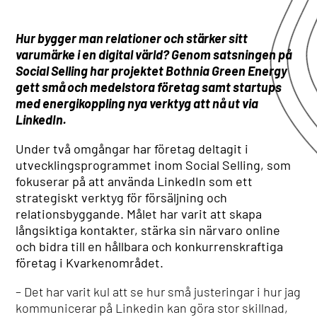
Hur bygger man relationer och stärker sitt
varumärke i en digital värld? Genom satsningen på
Social Selling har projektet Bothnia Green Energy
gett små och medelstora företag samt startups
med energikoppling nya verktyg att nå ut via
LinkedIn.
Under två omgångar har företag deltagit i
utvecklingsprogrammet inom Social Selling, som
fokuserar på att använda LinkedIn som ett
strategiskt verktyg för försäljning och
relationsbyggande. Målet har varit att skapa
långsiktiga kontakter, stärka sin närvaro online
och bidra till en hållbara och konkurrenskraftiga
företag i Kvarkenområdet.
– Det har varit kul att se hur små justeringar i hur jag
kommunicerar på Linkedin kan göra stor skillnad,