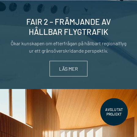
FAIR 2 – FRÄMJANDE AV
HÅLLBAR FLYGTRAFIK
Ökar kunskapen om efterfrågan på hållbart regionalflyg
ur ett gränsöverskridande perspektiv.
LÄS MER
AVSLUTAT
PROJEKT