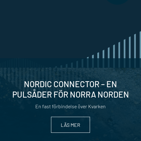
NORDIC CONNECTOR – EN
PULSÅDER FÖR NORRA NORDEN
En fast förbindelse över Kvarken
LÄS MER