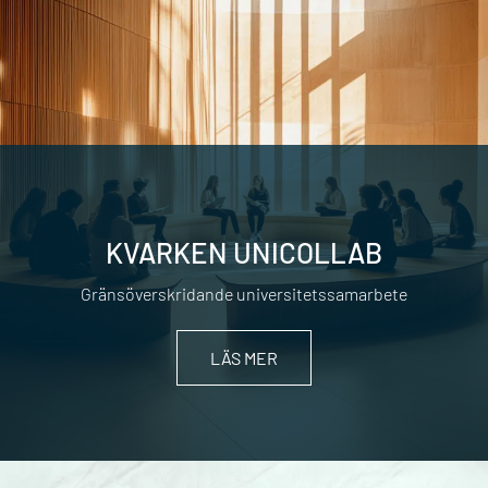
KVARKEN UNICOLLAB
Gränsöverskridande universitetssamarbete
LÄS MER