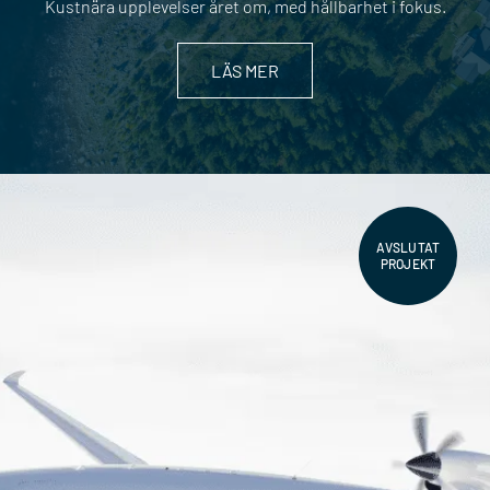
Kustnära upplevelser året om, med hållbarhet i fokus.
LÄS MER
AVSLUTAT
PROJEKT