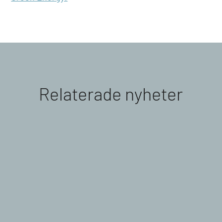
Relaterade nyheter