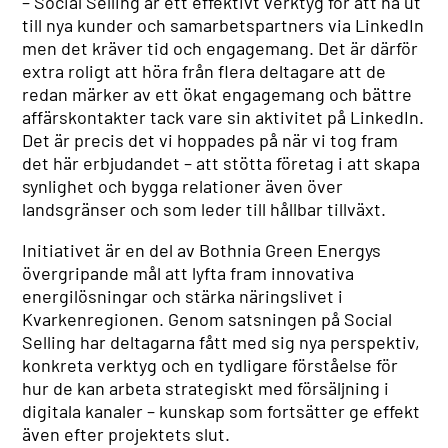
– Social Selling är ett effektivt verktyg för att nå ut
till nya kunder och samarbetspartners via LinkedIn
men det kräver tid och engagemang. Det är därför
extra roligt att höra från flera deltagare att de
redan märker av ett ökat engagemang och bättre
affärskontakter tack vare sin aktivitet på LinkedIn.
Det är precis det vi hoppades på när vi tog fram
det här erbjudandet – att stötta företag i att skapa
synlighet och bygga relationer även över
landsgränser och som leder till hållbar tillväxt.
Initiativet är en del av Bothnia Green Energys
övergripande mål att lyfta fram innovativa
energilösningar och stärka näringslivet i
Kvarkenregionen. Genom satsningen på Social
Selling har deltagarna fått med sig nya perspektiv,
konkreta verktyg och en tydligare förståelse för
hur de kan arbeta strategiskt med försäljning i
digitala kanaler – kunskap som fortsätter ge effekt
även efter projektets slut.