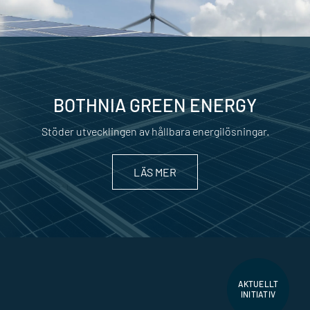
BOTHNIA GREEN ENERGY
Stöder utvecklingen av hållbara energilösningar.
LÄS MER
AKTUELLT
INITIATIV