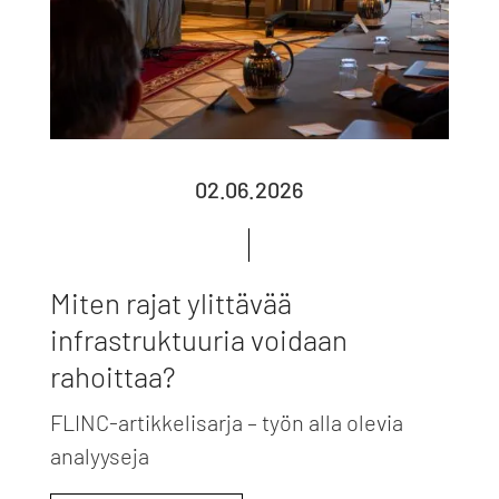
02.06.2026
Miten rajat ylittävää
infrastruktuuria voidaan
rahoittaa?
FLINC-artikkelisarja – työn alla olevia
analyyseja