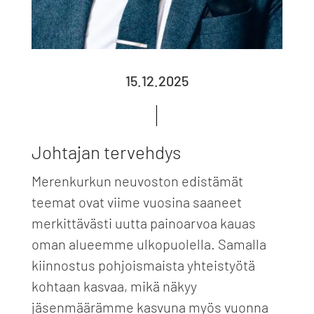
15.12.2025
Johtajan tervehdys
Merenkurkun neuvoston edistämät
teemat ovat viime vuosina saaneet
merkittävästi uutta painoarvoa kauas
oman alueemme ulkopuolella. Samalla
kiinnostus pohjoismaista yhteistyötä
kohtaan kasvaa, mikä näkyy
jäsenmäärämme kasvuna myös vuonna