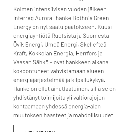
Kolmen intensiivisen vuoden jälkeen
Interreg Aurora -hanke Bothnia Green
Energy on nyt saatu päätökseen. Kuusi
energiayhtiötä Ruotsista ja Suomesta –
Övik Energi, Umeå Energi, Skellefteå
Kraft, Kokkolan Energia, Herrfors ja
Vaasan Sähkö – ovat hankkeen aikana
kokoontuneet vahvistamaan alueen
energiajärjestelmää ja kilpailukykyä.
Hanke on ollut ainutlaatuinen, sillä se on
yhdistänyt toimijoita yli valtiorajojen
kohtaamaan yhdessä energia-alan
muutoksen haasteet ja mahdollisuudet.