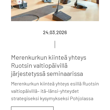
24.03.2026
Merenkurkun kiinteä yhteys
Ruotsin valtiopäivillä
järjestetyssä seminaarissa
Merenkurkun kiinteä yhteys esillä Ruotsin
valtiopäivillä– itä–länsi-yhteydet
strategiseksi kysymykseksi Pohjolassa