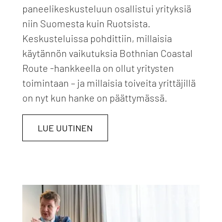
paneelikeskusteluun osallistui yrityksiä
niin Suomesta kuin Ruotsista.
Keskusteluissa pohdittiin, millaisia
käytännön vaikutuksia Bothnian Coastal
Route -hankkeella on ollut yritysten
toimintaan – ja millaisia toiveita yrittäjillä
on nyt kun hanke on päättymässä.
LUE UUTINEN