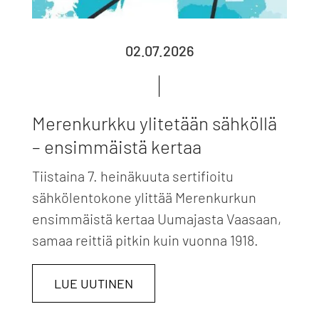
02.07.2026
Merenkurkku ylitetään sähköllä
– ensimmäistä kertaa
Tiistaina 7. heinäkuuta sertifioitu
sähkölentokone ylittää Merenkurkun
ensimmäistä kertaa Uumajasta Vaasaan,
samaa reittiä pitkin kuin vuonna 1918.
LUE UUTINEN