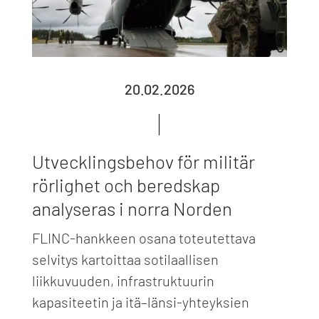
20.02.2026
Utvecklingsbehov för militär
rörlighet och beredskap
analyseras i norra Norden
FLINC-hankkeen osana toteutettava
selvitys kartoittaa sotilaallisen
liikkuvuuden, infrastruktuurin
kapasiteetin ja itä–länsi-yhteyksien