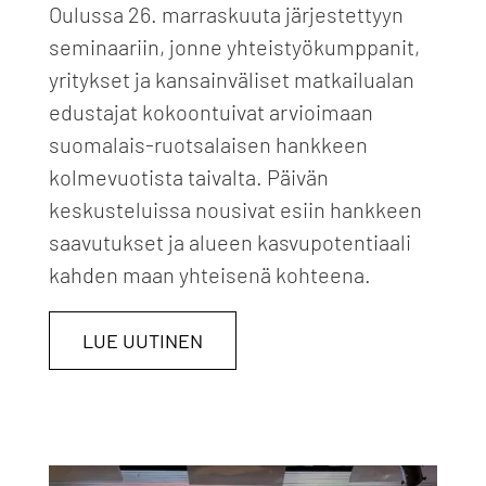
Oulussa 26. marraskuuta järjestettyyn
seminaariin, jonne yhteistyökumppanit,
yritykset ja kansainväliset matkailualan
edustajat kokoontuivat arvioimaan
suomalais-ruotsalaisen hankkeen
kolmevuotista taivalta. Päivän
keskusteluissa nousivat esiin hankkeen
saavutukset ja alueen kasvupotentiaali
kahden maan yhteisenä kohteena.
LUE UUTINEN