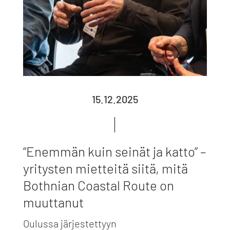
15.12.2025
“Enemmän kuin seinät ja katto” –
yritysten mietteitä siitä, mitä
Bothnian Coastal Route on
muuttanut
Oulussa järjestettyyn