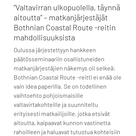
“Valtavirran ulkopuolella, täynnä
aitoutta” – matkanjärjestäjät
Bothnian Coastal Route -reitin
mahdollisuuksista
Oulussa järjestettyyn hankkeen
päätösseminaariin osallistuneiden
matkanjärjestäjien näkemys oli selkeä:
Bothnian Coastal Route -reitti ei enää ole
vain idea paperilla. Se on todellinen
vaihtoehto pohjoismaisille
valtavirtakohteille ja suunniteltu
erityisesti matkailijoille, jotka etsivät
aitoutta, kaipaavat kunnon vastinetta
rahoilleen ja haluavat tutustua kohteisiin