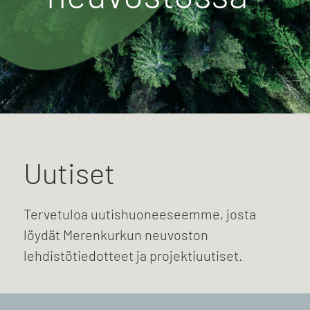
Uutiset
Tervetuloa uutishuoneeseemme, josta
löydät Merenkurkun neuvoston
lehdistötiedotteet ja projektiuutiset.