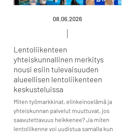
08.06.2026
Lentoliikenteen
yhteiskunnallinen merkitys
nousi esiin tulevaisuuden
alueellisen lentoliikenteen
keskusteluissa
Miten työmarkkinat, elinkeinoelämä ja
yhteiskunnan palvelut muuttuvat, jos
saavutettavuus heikkenee? Ja miten
lentoliikenne voi uudistua samalla kun