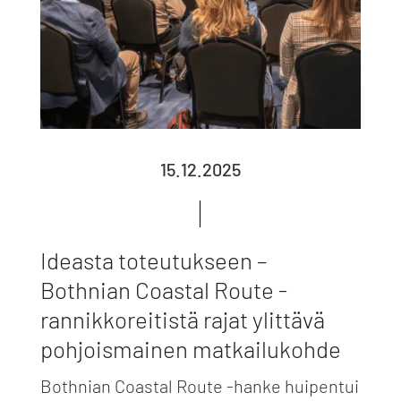
15.12.2025
Ideasta toteutukseen –
Bothnian Coastal Route -
rannikkoreitistä rajat ylittävä
pohjoismainen matkailukohde
Bothnian Coastal Route -hanke huipentui