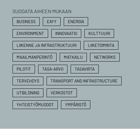
SUODATA AIHEEN MUKAAN
BUSINESS
EAYY
ENERGIA
ENVIRONMENT
INNOVAATIO
KULTTUURI
LIIKENNE JA INFRASTRUKTUURI
LIIKETOIMINTA
MAAILMANPERINTÖ
MATKAILU
NETWORKS
PILOTIT
TASA-ARVO
TASAVIRTA
TERVEHDYS
TRANSPORT AND INFRASTRUCTURE
UTBILDNING
VERKOSTOT
YHTEISTYÖMUODOT
YMPÄRISTÖ