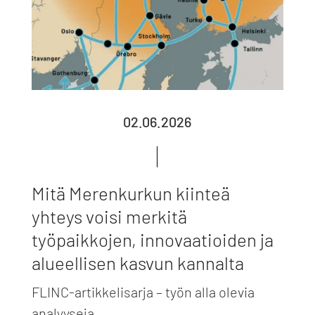
02.06.2026
Mitä Merenkurkun kiinteä
yhteys voisi merkitä
työpaikkojen, innovaatioiden ja
alueellisen kasvun kannalta
FLINC-artikkelisarja – työn alla olevia
analyyseja