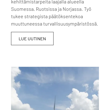
kehittämistarpeita laajalla alueella
Suomessa, Ruotsissa ja Norjassa. Työ
tukee strategista päätöksentekoa
muuttuneessa turvallisuusympäristössä.
LUE UUTINEN