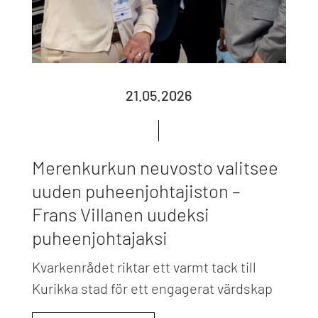
21.05.2026
Merenkurkun neuvosto valitsee
uuden puheenjohtajiston –
Frans Villanen uudeksi
puheenjohtajaksi
Kvarkenrådet riktar ett varmt tack till
Kurikka stad för ett engagerat värdskap