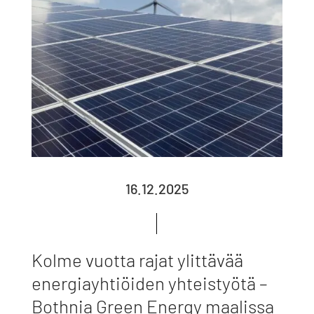
16.12.2025
Kolme vuotta rajat ylittävää
energiayhtiöiden yhteistyötä –
Bothnia Green Energy maalissa